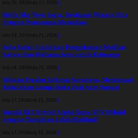
July 20, 2026
July 22, 2026
0
HeHa Sky View Jogja, Destinasi Wisata Hits
dengan Panorama Memukau
July 19, 2026
July 21, 2026
0
Solo Safari Hadirkan Pengalaman Melihat
Satwa dan Wahana Seru untuk Keluarga
July 18, 2026
July 21, 2026
0
Wisata Perahu Kalimas Surabaya, Menikmati
Keindahan Lampu Kota dari Atas Sungai
July 17, 2026
July 21, 2026
0
Suzuki XL7 Hybrid Alpha Kuro, SUV Hybrid
dengan Tampilan Lebih Eksklusif
July 17, 2026
July 21, 2026
0