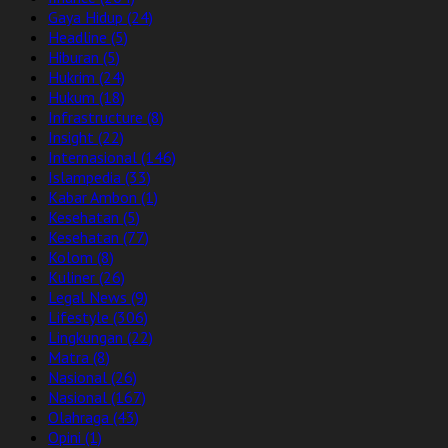
Gaya Hidup
(24)
Headline
(5)
Hiburan
(5)
Hukrim
(24)
Hukum
(18)
Infrastructure
(8)
Insight
(22)
Internasional
(146)
Islampedia
(33)
Kabar Ambon
(1)
Kesehatan
(5)
Kesehatan
(77)
Kolom
(8)
Kuliner
(26)
Legal News
(9)
Lifestyle
(306)
Lingkungan
(22)
Matra
(8)
Nasional
(26)
Nasional
(167)
Olahraga
(43)
Opini
(1)