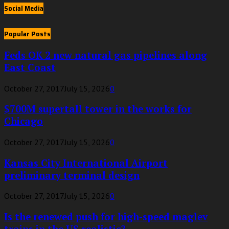
Social Media
Popular Posts
Feds OK 2 new natural gas pipelines along
East Coast
October 27, 2017
July 15, 2026
0
$700M supertall tower in the works for
Chicago
October 27, 2017
July 15, 2026
0
Kansas City International Airport
preliminary terminal design
October 27, 2017
July 15, 2026
0
Is the renewed push for high-speed maglev