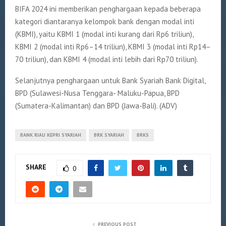
BIFA 2024 ini memberikan penghargaan kepada beberapa
kategori diantaranya kelompok bank dengan modal inti
(KBMI), yaitu KBMI 1 (modal inti kurang dari Rp6 triliun),
KBMI 2 (modal inti Rp6–14 triliun), KBMI 3 (modal inti Rp14–
70 triliun), dan KBMI 4 (modal inti lebih dari Rp70 triliun).
Selanjutnya penghargaan untuk Bank Syariah Bank Digital,
BPD (Sulawesi-Nusa Tenggara- Maluku-Papua, BPD
(Sumatera-Kalimantan) dan BPD (Jawa-Bali).
(ADV)
BANK RIAU KEPRI SYARIAH
BRK SYARIAH
BRKS
SHARE
0
PREVIOUS POST