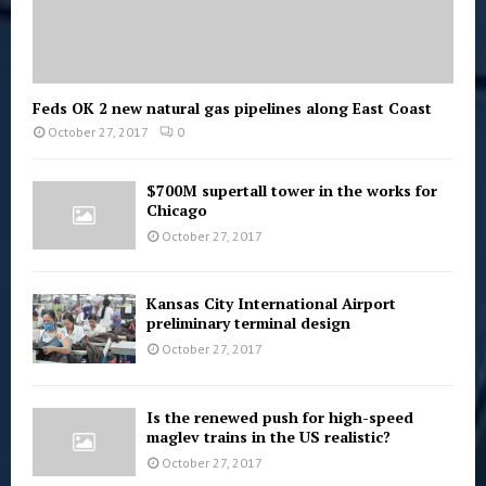
Feds OK 2 new natural gas pipelines along East Coast
October 27, 2017
0
$700M supertall tower in the works for
Chicago
October 27, 2017
Kansas City International Airport
preliminary terminal design
October 27, 2017
Is the renewed push for high-speed
maglev trains in the US realistic?
October 27, 2017