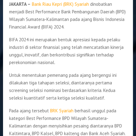
JAKARTA –
Bank Riau Kepri (BRK) Syariah
dinobatkan
menjadi Best Performance Bank Pembangunan Daerah (BPD)
Wilayah Sumatera-Kalimantan pada ajang Bisnis Indonesia
Financial Award (BIFA) 2024.
BIFA 2024 ini merupakan bentuk apresiasi kepada pelaku
industri di sektor finansial yang telah mencatatkan kinerja
unggul, inovatif, dan berkontribusi signifikan terhadap
perekonomian nasional.
Untuk menentukan pemenang pada ajang bergengsi ini
dilakukan tiga tahapan seleksi, diantaranya pertama
screening seleksi nominasi berdasarkan kriteria. Kedua
seleksi kuantitatif serta ketiga seleksi kualitatif.
Pada ajang tersebut
BRK Syariah
berhasil unggul pada
kategori Best Performance BPD Wilayah Sumatera-
Kalimantan dengan menyisihkan pesaing diantaranya BPD
Kaltimtara, BPD Kalsel, BPD kalteng dan Bank Aceh Syariah.