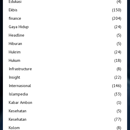
Edukasi
(4)
Ekbis
(150)
finance
(204)
Gaya Hidup
(24)
Headline
(5)
Hiburan
(5)
Hukrim
(24)
Hukum
(18)
Infrastructure
(8)
Insight
(22)
Internasional
(146)
Islampedia
(33)
Kabar Ambon
(1)
Kesehatan
(5)
Kesehatan
(77)
Kolom
(8)