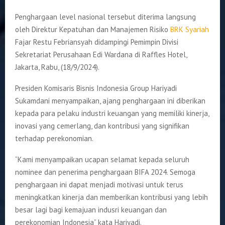
Penghargaan level nasional tersebut diterima langsung
oleh Direktur Kepatuhan dan Manajemen Risiko
BRK Syariah
Fajar Restu Febriansyah didampingi Pemimpin Divisi
Sekretariat Perusahaan Edi Wardana di Raffles Hotel,
Jakarta, Rabu, (18/9/2024).
Presiden Komisaris Bisnis Indonesia Group Hariyadi
Sukamdani menyampaikan, ajang penghargaan ini diberikan
kepada para pelaku industri keuangan yang memiliki kinerja,
inovasi yang cemerlang, dan kontribusi yang signifikan
terhadap perekonomian.
“Kami menyampaikan ucapan selamat kepada seluruh
nominee dan penerima penghargaan BIFA 2024. Semoga
penghargaan ini dapat menjadi motivasi untuk terus
meningkatkan kinerja dan memberikan kontribusi yang lebih
besar lagi bagi kemajuan indusri keuangan dan
perekonomian Indonesia” kata Hariyadi.