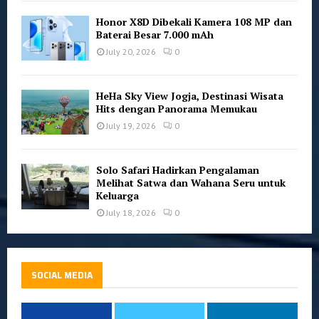
Honor X8D Dibekali Kamera 108 MP dan
Baterai Besar 7.000 mAh
July 20, 2026
0
HeHa Sky View Jogja, Destinasi Wisata
Hits dengan Panorama Memukau
July 19, 2026
0
Solo Safari Hadirkan Pengalaman
Melihat Satwa dan Wahana Seru untuk
Keluarga
July 18, 2026
0
SOCIAL MEDIA