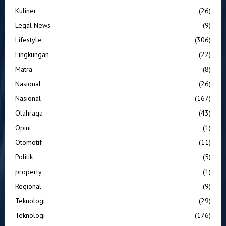
Kuliner
(26)
Legal News
(9)
Lifestyle
(306)
Lingkungan
(22)
Matra
(8)
Nasional
(26)
Nasional
(167)
Olahraga
(43)
Opini
(1)
Otomotif
(11)
Politik
(5)
property
(1)
Regional
(9)
Teknologi
(29)
Teknologi
(176)