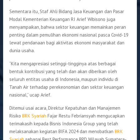
Sementara itu, Staf Ahli Bidang Jasa Keuangan dan Pasar
Modal Kementerian Keuangan RI Arief Wibisono juga
menyampaikan, bahwa sektor keuangan memainkan peran
penting dalam pemulihan ekonomi nasional pasca Covid-19
lewat pendanaan bagi aktivitas ekonomi masyarakat dan
dunia usaha.
“Kita mengapresiasi setinggi-tingginya atas berbagai
bentuk kontribusi yang telah dan akan diberikan oleh
seluruh entitas usaha di Indonesia, maupun individu di
Tanah Air terhadap perekeonomian dan sektor keuangan
nasional,” ucap Arief.
Ditemui usai acara, Direktur Kepatuhan dan Manajemen
Risiko
BRK Syariah
Fajar Restu Febriansyah mengucapkan
terimakasih kepada Bisnis Indonesia Group yang telah
melaksanakan kegiatan BIFA 2024 dan menobatkan
BRK
Syariah
sebagai Best Performance BPD Wilayah Sumatera-