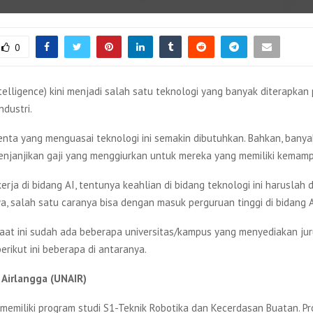
0
 intelligence) kini menjadi salah satu teknologi yang banyak diterapka
ndustri.
lenta yang menguasai teknologi ini semakin dibutuhkan. Bahkan, bany
enjanjikan gaji yang menggiurkan untuk mereka yang memiliki kemamp
erja di bidang AI, tentunya keahlian di bidang teknologi ini haruslah d
a, salah satu caranya bisa dengan masuk perguruan tinggi di bidang A
 saat ini sudah ada beberapa universitas/kampus yang menyediakan j
berikut ini beberapa di antaranya.
s Airlangga (UNAIR)
i memiliki program studi S1-Teknik Robotika dan Kecerdasan Buatan. Pr