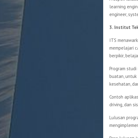
learning engin
engineer, syst
3. Institut T
ITS menawarka
mempelajari 
berpikir, bela
Program studi
buatan, untuk 
kesehatan, dan
Contoh aplikas
driving, dan s
Lulusan progr
mengimplement