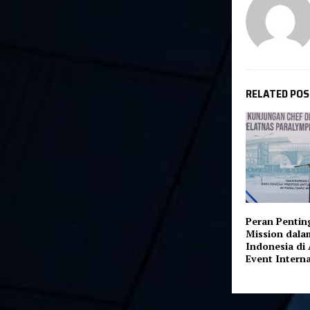
RELATED PO
Peran Pentin
Mission dala
Indonesia di 
Event Intern