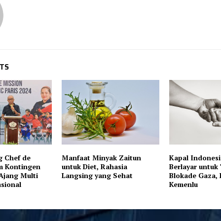
STS
g Chef de
Manfaat Minyak Zaitun
Kapal Indonesi
m Kontingen
untuk Diet, Rahasia
Berlayar untuk
Ajang Multi
Langsing yang Sehat
Blokade Gaza,
asional
Kemenlu