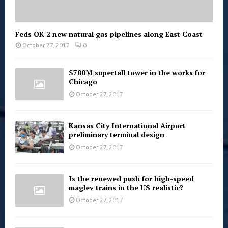
Feds OK 2 new natural gas pipelines along East Coast
October 27, 2017
0
$700M supertall tower in the works for
Chicago
October 27, 2017
Kansas City International Airport
preliminary terminal design
October 27, 2017
Is the renewed push for high-speed
maglev trains in the US realistic?
October 27, 2017