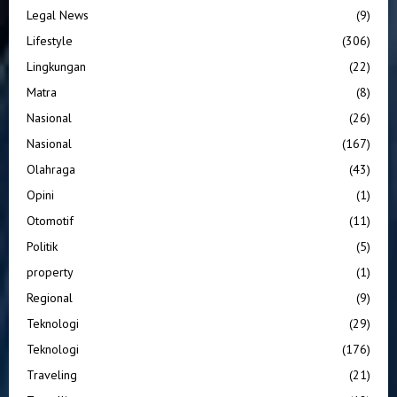
Legal News
(9)
Lifestyle
(306)
Lingkungan
(22)
Matra
(8)
Nasional
(26)
Nasional
(167)
Olahraga
(43)
Opini
(1)
Otomotif
(11)
Politik
(5)
property
(1)
Regional
(9)
Teknologi
(29)
Teknologi
(176)
Traveling
(21)