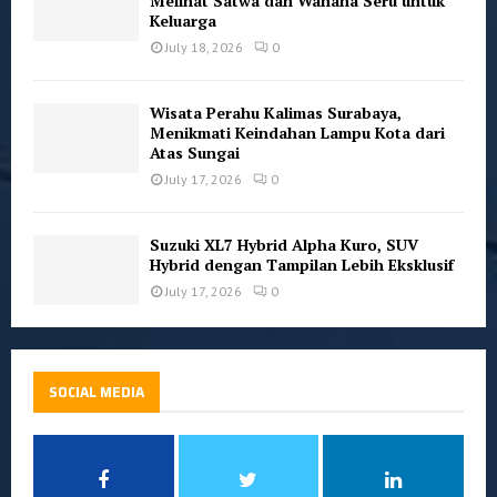
Melihat Satwa dan Wahana Seru untuk
Keluarga
July 18, 2026
0
Wisata Perahu Kalimas Surabaya,
Menikmati Keindahan Lampu Kota dari
Atas Sungai
July 17, 2026
0
Suzuki XL7 Hybrid Alpha Kuro, SUV
Hybrid dengan Tampilan Lebih Eksklusif
July 17, 2026
0
SOCIAL MEDIA