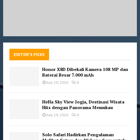
EDITOR'S PICKS
Honor X8D Dibekali Kamera 108 MP dan
Baterai Besar 7.000 mAh
July 20, 2026
0
HeHa Sky View Jogja, Destinasi Wisata
Hits dengan Panorama Memukau
July 19, 2026
0
Solo Safari Hadirkan Pengalaman