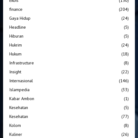
Ekbis
(150)
finance
(204)
Gaya Hidup
(24)
Headline
(5)
Hiburan
(5)
Hukrim
(24)
Hukum
(18)
Infrastructure
(8)
Insight
(22)
Internasional
(146)
Islampedia
(33)
Kabar Ambon
(1)
Kesehatan
(5)
Kesehatan
(77)
Kolom
(8)
Kuliner
(26)