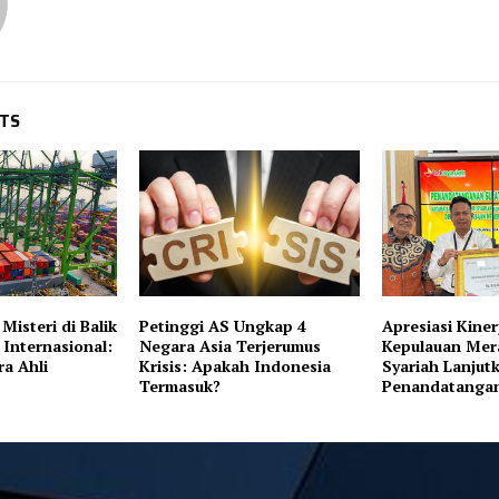
STS
isteri di Balik
Petinggi AS Ungkap 4
Apresiasi Kiner
Internasional:
Negara Asia Terjerumus
Kepulauan Mer
ra Ahli
Krisis: Apakah Indonesia
Syariah Lanjut
Termasuk?
Penandatanga