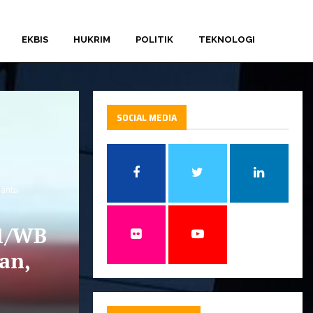
EKBIS
HUKRIM
POLITIK
TEKNOLOGI
SOCIAL MEDIA
Bantu
1/WB
an,