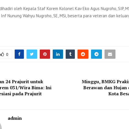
 dihadiri oleh Kepala Staf Korem Kolonel Kav Eko Agus Nugroho, SIP, MS
 Inf Nunung Wahyu Nugroho, SE, MSi, beserta para veteran dan keluar
0
n 24 Prajurit untuk
Minggu, BMKG Praki
rem 031/Wira Bima: Ini
Berawan dan Hujan 
siasi pada Prajurit
Kota Bes
admin