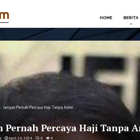
HOME
BERITA
Jangan Pernah Percaya Haji Tanpa Antre
n Pernah Percaya Haji Tanpa A
s
April 24, 2024
0
4