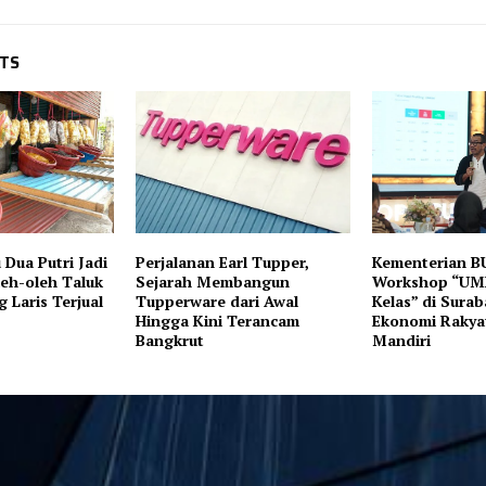
STS
Dua Putri Jadi
Perjalanan Earl Tupper,
Kementerian B
eh-oleh Taluk
Sejarah Membangun
Workshop “UM
 Laris Terjual
Tupperware dari Awal
Kelas” di Sura
Hingga Kini Terancam
Ekonomi Rakya
Bangkrut
Mandiri