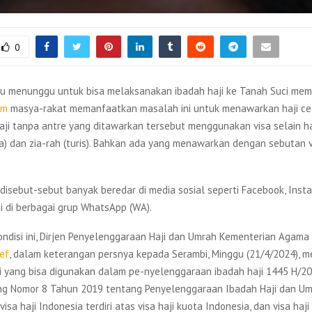
0
 menunggu untuk bisa melaksanakan ibadah haji ke Tanah Suci me
um
masya-rakat memanfaatkan masalah ini untuk menawarkan haji ce
aji tanpa antre yang ditawarkan tersebut menggunakan visa selain ha
a) dan zia-rah (turis). Bahkan ada yang menawarkan dengan sebutan 
disebut-sebut banyak beredar di media sosial seperti Facebook, Inst
i di berbagai grup WhatsApp (WA).
ndisi ini, Dirjen Penyelenggaraan Haji dan Umrah Kementerian Agama
ef
, dalam keterangan persnya kepada Serambi, Minggu (21/4/2024), 
ji yang bisa digunakan dalam pe-nyelenggaraan ibadah haji 1445 H/20
 Nomor 8 Tahun 2019 tentang Penyelenggaraan Ibadah Haji dan Umr
isa haji Indonesia terdiri atas visa haji kuota Indonesia, dan visa ha