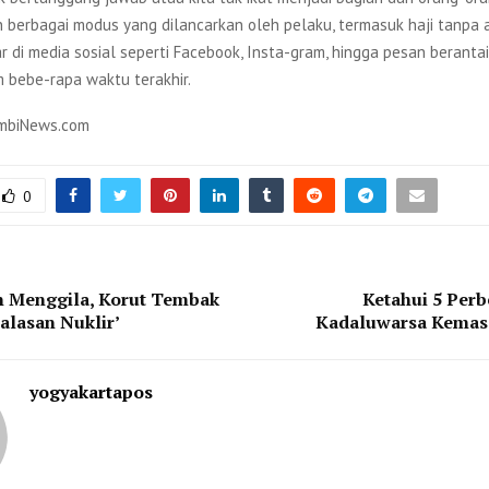
n berbagai modus yang dilancarkan oleh pelaku, termasuk haji tanpa a
 di media sosial seperti Facebook, Insta-gram, hingga pesan berantai
 bebe-rapa waktu terakhir.
ambiNews.com
0
n Menggila, Korut Tembak
Ketahui 5 Per
alasan Nuklir’
Kadaluwarsa Kemas
yogyakartapos