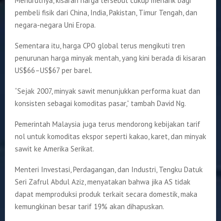
Menurutnya, kisaran harga tersebut cukup menarik bagi
pembeli fisik dari China, India, Pakistan, Timur Tengah, dan
negara-negara Uni Eropa.
Sementara itu, harga CPO global terus mengikuti tren
penurunan harga minyak mentah, yang kini berada di kisaran
US$66–US$67 per barel.
“Sejak 2007, minyak sawit menunjukkan performa kuat dan
konsisten sebagai komoditas pasar,” tambah David Ng.
Pemerintah Malaysia juga terus mendorong kebijakan tarif
nol untuk komoditas ekspor seperti kakao, karet, dan minyak
sawit ke Amerika Serikat.
Menteri Investasi, Perdagangan, dan Industri, Tengku Datuk
Seri Zafrul Abdul Aziz, menyatakan bahwa jika AS tidak
dapat memproduksi produk terkait secara domestik, maka
kemungkinan besar tarif 19% akan dihapuskan.