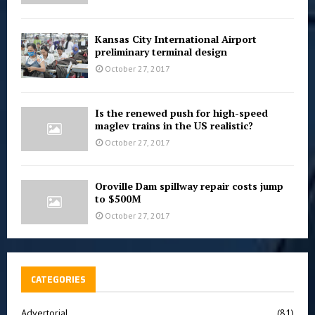
Kansas City International Airport
preliminary terminal design
October 27, 2017
Is the renewed push for high-speed
maglev trains in the US realistic?
October 27, 2017
Oroville Dam spillway repair costs jump
to $500M
October 27, 2017
CATEGORIES
Advertorial
(81)