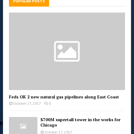
POPULAR POSTS
Feds OK 2 new natural gas pipelines along East Coast
October 27, 2017
0
$700M supertall tower in the works for
Chicago
October 27, 2017