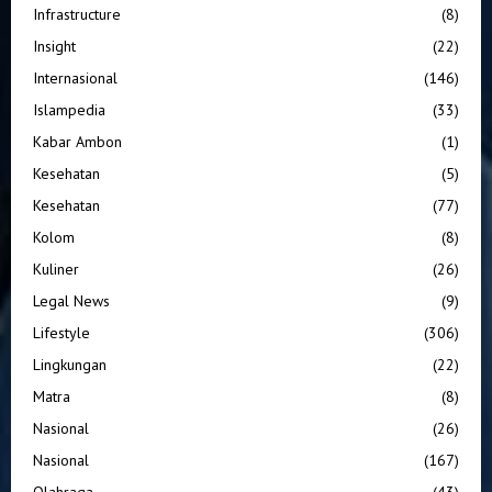
Infrastructure
(8)
Insight
(22)
Internasional
(146)
Islampedia
(33)
Kabar Ambon
(1)
Kesehatan
(5)
Kesehatan
(77)
Kolom
(8)
Kuliner
(26)
Legal News
(9)
Lifestyle
(306)
Lingkungan
(22)
Matra
(8)
Nasional
(26)
Nasional
(167)