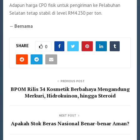
Adapun harga CPO fisik untuk pengiriman ke Pelabuhan
Selatan tetap stabil di level RM4.230 per ton.
—
Bernama
SHARE
0
PREVIOUS POST
BPOM Rilis 34 Kosmetik Berbahaya Mengandung
Merkuri, Hidrokuinon, hingga Steroid
NEXT POST
Apakah Stok Beras Nasional Benar-benar Aman?