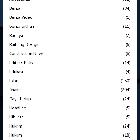
Berita
(94)
Berita Video
(1)
berita-pilihan
(11)
Budaya
(2)
Building Design
(6)
Construction News
(6)
Editor's Picks
(14)
Edukasi
(4)
Ekbis
(150)
finance
(204)
Gaya Hidup
(24)
Headline
(5)
Hiburan
(5)
Hukrim
(24)
Hukum
(18)