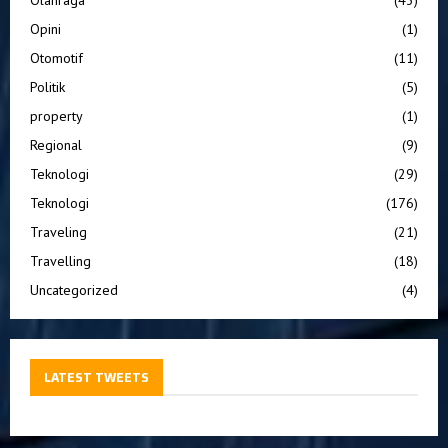
Olahraga
(43)
Opini
(1)
Otomotif
(11)
Politik
(5)
property
(1)
Regional
(9)
Teknologi
(29)
Teknologi
(176)
Traveling
(21)
Travelling
(18)
Uncategorized
(4)
LATEST TWEETS