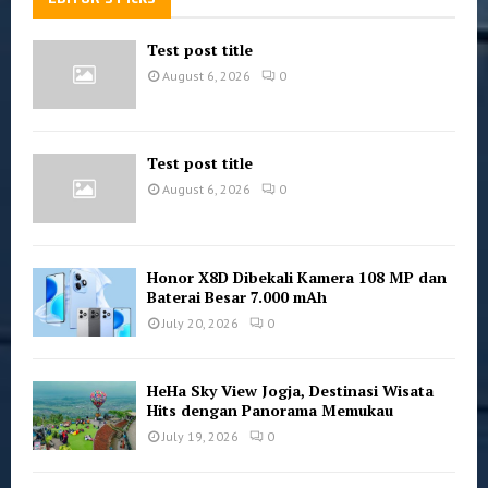
Test post title
August 6, 2026
0
Test post title
August 6, 2026
0
Honor X8D Dibekali Kamera 108 MP dan
Baterai Besar 7.000 mAh
July 20, 2026
0
HeHa Sky View Jogja, Destinasi Wisata
Hits dengan Panorama Memukau
July 19, 2026
0