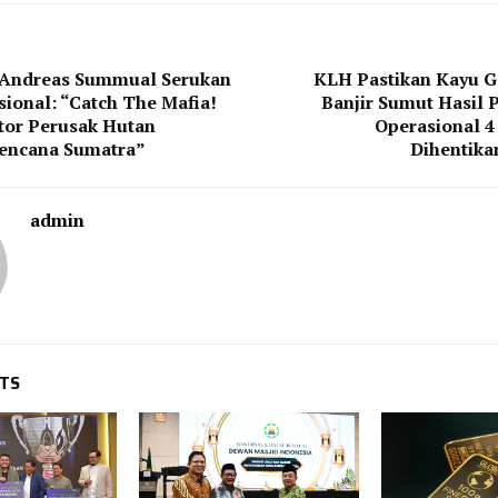
Andreas Summual Serukan
KLH Pastikan Kayu 
ional: “Catch The Mafia!
Banjir Sumut Hasil
tor Perusak Hutan
Operasional 4
encana Sumatra”
Dihentika
admin
STS