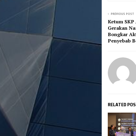
PREVIOUS POST
Ketum SKP 
Gerakan Nas
Bongkar Ak
Penyebab B
RELATED PO