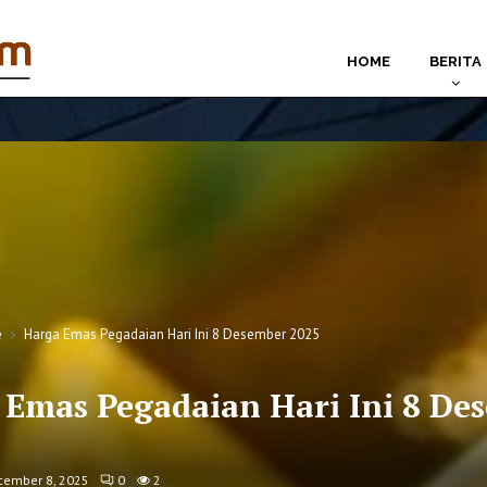
HOME
BERITA
e
Harga Emas Pegadaian Hari Ini 8 Desember 2025
 Emas Pegadaian Hari Ini 8 De
cember 8, 2025
0
2