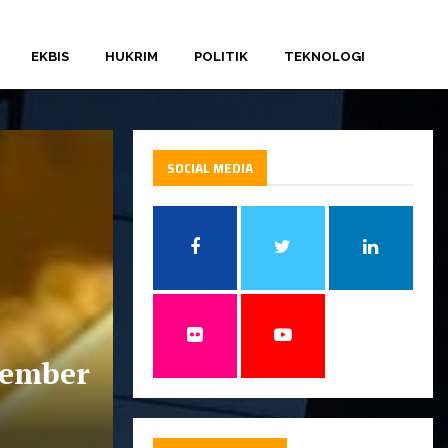
EKBIS
HUKRIM
POLITIK
TEKNOLOGI
SOCIAL MEDIA
sember