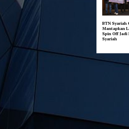
BTN Syariah 
Mantapkan L
Spin Off Jad
Syariah