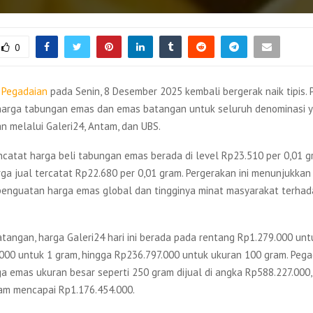
0
i
Pegadaian
pada Senin, 8 Desember 2025 kembali bergerak naik tipis.
arga tabungan emas dan emas batangan untuk seluruh denominasi 
n melalui Galeri24, Antam, dan UBS.
catat harga beli tabungan emas berada di level Rp23.510 per 0,01 g
ga jual tercatat Rp22.680 per 0,01 gram. Pergerakan ini menunjukkan
g penguatan harga emas global dan tingginya minat masyarakat terha
tangan, harga Galeri24 hari ini berada pada rentang Rp1.279.000 unt
.000 untuk 1 gram, hingga Rp236.797.000 untuk ukuran 100 gram. Pega
a emas ukuran besar seperti 250 gram dijual di angka Rp588.227.000
am mencapai Rp1.176.454.000.