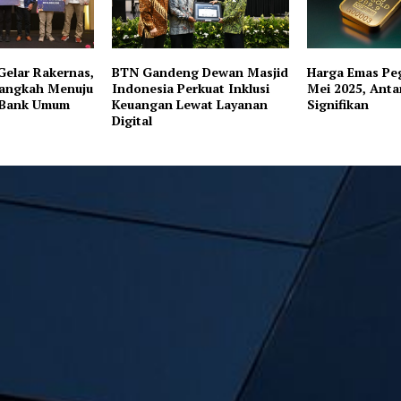
Gelar Rakernas,
BTN Gandeng Dewan Masjid
Harga Emas Pe
angkah Menuju
Indonesia Perkuat Inklusi
Mei 2025, Anta
i Bank Umum
Keuangan Lewat Layanan
Signifikan
Digital