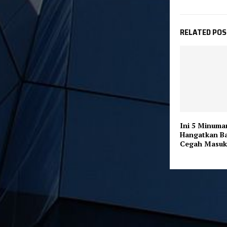
RELATED PO
Ini 5 Minum
Hangatkan B
Cegah Masuk