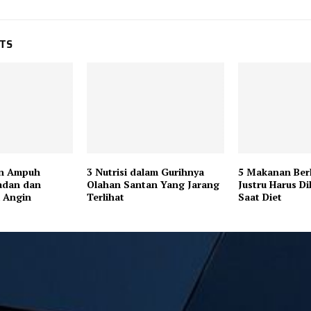
STS
an Ampuh
3 Nutrisi dalam Gurihnya
5 Makanan Ber
adan dan
Olahan Santan Yang Jarang
Justru Harus D
 Angin
Terlihat
Saat Diet