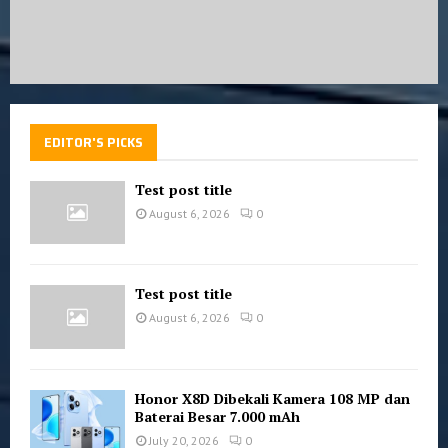
EDITOR'S PICKS
Test post title
August 6, 2026
0
Test post title
August 6, 2026
0
Honor X8D Dibekali Kamera 108 MP dan
Baterai Besar 7.000 mAh
July 20, 2026
0