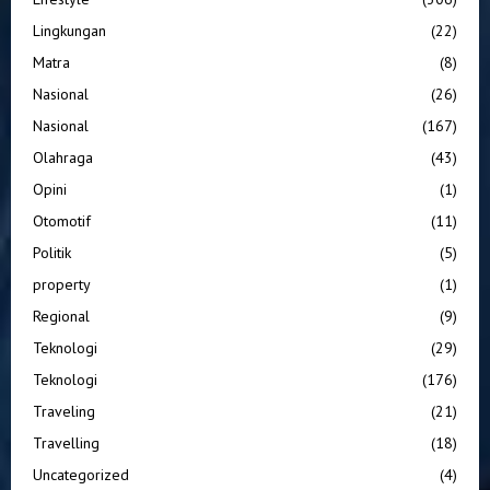
Lingkungan
(22)
Matra
(8)
Nasional
(26)
Nasional
(167)
Olahraga
(43)
Opini
(1)
Otomotif
(11)
Politik
(5)
property
(1)
Regional
(9)
Teknologi
(29)
Teknologi
(176)
Traveling
(21)
Travelling
(18)
Uncategorized
(4)