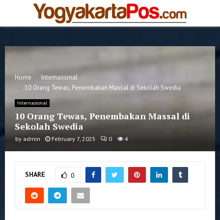
PRIMARY
MENU
Home
Internasional
10 Orang Tewas, Penembakan Massal di Sekolah Swedia
Internasional
10 Orang Tewas, Penembakan Massal di
Sekolah Swedia
by
admin
February 7, 2025
0
4
SHARE
0