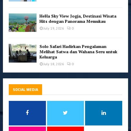
HeHa Sky View Jogja, Destinasi Wisata
Hits dengan Panorama Memukau
July 19, 2026
0
Solo Safari Hadirkan Pengalaman
Melihat Satwa dan Wahana Seru untuk
Keluarga
July 18, 2026
0
SOCIAL MEDIA