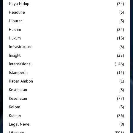
Gaya Hidup
(24)
Headline
(5)
Hiburan
(5)
Hukrim
(24)
Hukum
(18)
Infrastructure
(8)
Insight
(22)
Internasional
(146)
Islampedia
(33)
Kabar Ambon
(1)
Kesehatan
(5)
Kesehatan
(77)
Kolom
(8)
Kuliner
(26)
Legal News
(9)
Lifestyle
(306)