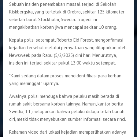
Sebuah insiden penembakan massal terjadi di Sekolah
Riskbergska, yang terletak di Orebro, sekitar 125 kilometer
sebelah barat Stockholm, Swedia. Tragedi ini
mengakibatkan korban jiwa mencapai sekitar 10 orang.
Kepala polisi setempat, Roberto Eid Forest, mengonfirmasi
kejadian tersebut melalui pernyataan yang dilaporkan oleh
Newsweek pada Rabu (5/2/2025) dini hari. Menurutnya,
insiden ini terjadi sekitar pukul 13.00 waktu setempat.
“Kami sedang dalam proses mengidentifikasi para korban
yang meninggal,” ujarnya.
Awalnya, polisi menduga bahwa pelaku masih berada di
rumah sakit bersama korban lainnya. Namun, kantor berita
Swedia, TT, melaporkan bahwa pelaku diduga telah bunuh
diri, meski tidak menyebutkan sumber informasi secara rinci.
Rekaman video dari lokasi kejadian memperlihatkan adanya