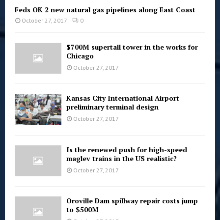
Feds OK 2 new natural gas pipelines along East Coast
October 27, 2017
0
$700M supertall tower in the works for
Chicago
October 27, 2017
Kansas City International Airport
preliminary terminal design
October 27, 2017
Is the renewed push for high-speed
maglev trains in the US realistic?
October 27, 2017
Oroville Dam spillway repair costs jump
to $500M