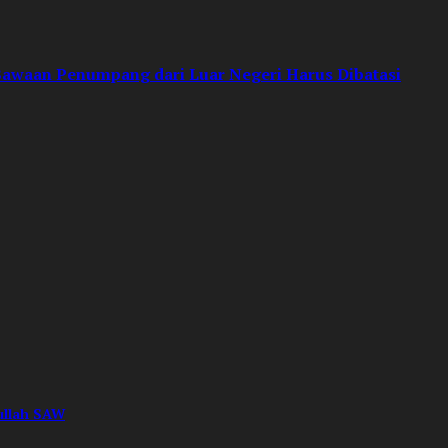
’ Bawaan Penumpang dari Luar Negeri Harus Dibatasi
lullah SAW