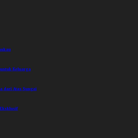
mukau
 untuk Keluarga
 dari Atas Sungai
Eksklusif