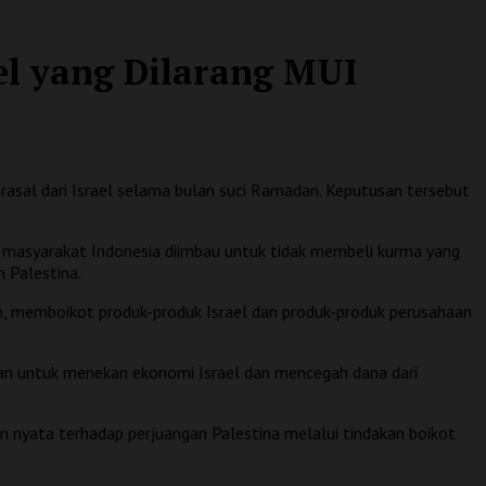
ael yang Dilarang MUI
asal dari Israel selama bulan suci Ramadan. Keputusan tersebut
 masyarakat Indonesia diimbau untuk tidak membeli kurma yang
 Palestina.
an, memboikot produk-produk Israel dan produk-produk perusahaan
uan untuk menekan ekonomi Israel dan mencegah dana dari
 nyata terhadap perjuangan Palestina melalui tindakan boikot