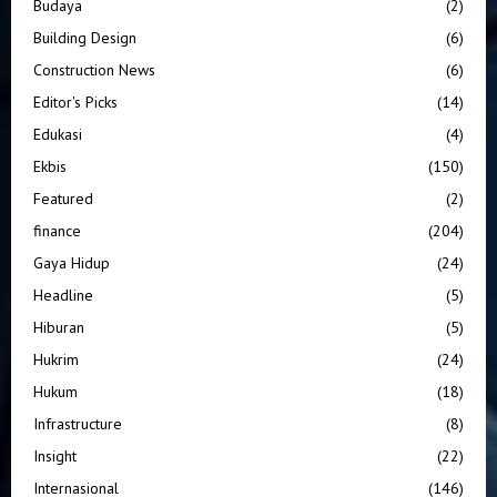
Budaya
(2)
Building Design
(6)
Construction News
(6)
Editor's Picks
(14)
Edukasi
(4)
Ekbis
(150)
Featured
(2)
finance
(204)
Gaya Hidup
(24)
Headline
(5)
Hiburan
(5)
Hukrim
(24)
Hukum
(18)
Infrastructure
(8)
Insight
(22)
Internasional
(146)