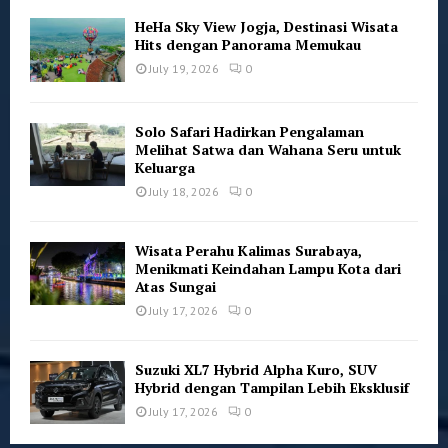
HeHa Sky View Jogja, Destinasi Wisata
Hits dengan Panorama Memukau
July 19, 2026
0
Solo Safari Hadirkan Pengalaman
Melihat Satwa dan Wahana Seru untuk
Keluarga
July 18, 2026
0
Wisata Perahu Kalimas Surabaya,
Menikmati Keindahan Lampu Kota dari
Atas Sungai
July 17, 2026
0
Suzuki XL7 Hybrid Alpha Kuro, SUV
Hybrid dengan Tampilan Lebih Eksklusif
July 17, 2026
0