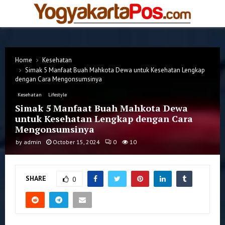
PRIMARY
MENU
Home
Kesehatan
Simak 5 Manfaat Buah Mahkota Dewa untuk Kesehatan Lengkap
dengan Cara Mengonsumsinya
Kesehatan
Lifestyle
Simak 5 Manfaat Buah Mahkota Dewa
untuk Kesehatan Lengkap dengan Cara
Mengonsumsinya
by
admin
October 15, 2024
0
10
SHARE
0