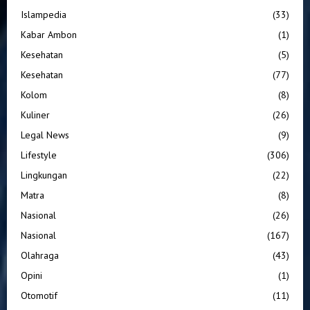
Islampedia
(33)
Kabar Ambon
(1)
Kesehatan
(5)
Kesehatan
(77)
Kolom
(8)
Kuliner
(26)
Legal News
(9)
Lifestyle
(306)
Lingkungan
(22)
Matra
(8)
Nasional
(26)
Nasional
(167)
Olahraga
(43)
Opini
(1)
Otomotif
(11)