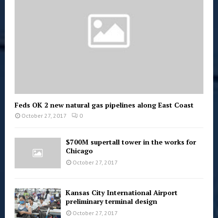
Feds OK 2 new natural gas pipelines along East Coast
October 27, 2017
0
$700M supertall tower in the works for
Chicago
October 27, 2017
Kansas City International Airport
preliminary terminal design
October 27, 2017