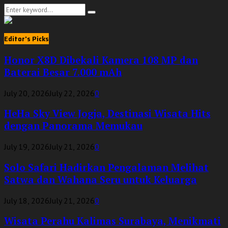
Search
Search
for:
Editor's Picks
Honor X8D Dibekali Kamera 108 MP dan
Baterai Besar 7.000 mAh
July 20, 2026
July 22, 2026
0
HeHa Sky View Jogja, Destinasi Wisata Hits
dengan Panorama Memukau
July 19, 2026
July 21, 2026
0
Solo Safari Hadirkan Pengalaman Melihat
Satwa dan Wahana Seru untuk Keluarga
July 18, 2026
July 21, 2026
0
Wisata Perahu Kalimas Surabaya, Menikmati