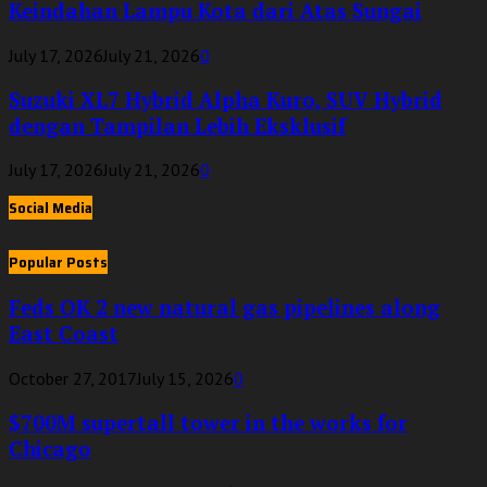
Keindahan Lampu Kota dari Atas Sungai
July 17, 2026
July 21, 2026
0
Suzuki XL7 Hybrid Alpha Kuro, SUV Hybrid
dengan Tampilan Lebih Eksklusif
July 17, 2026
July 21, 2026
0
Social Media
Popular Posts
Feds OK 2 new natural gas pipelines along
East Coast
October 27, 2017
July 15, 2026
0
$700M supertall tower in the works for
Chicago