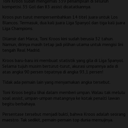
Toni Kroos sudah mengemas 339 penampilan di seluruh
kompetisi. 35 Gol dan 83 assist dicatatkannya.
Kroos pun turut mempersembahkan 14 titel juara untuk Los
Blancos. Termasuk, dua kali juara Liga Spanyol dan tiga kali juara
Liga Champions.
Dilansir dari Marca, Toni Kroos kini sudah berusia 32 tahun.
Namun, dirinya masih tetap jadi pilihan utama untuk mengisi lini
tengah Real Madrid.
Kroos baru-baru ini membuat statistik yang gila di Liga Spanyol.
Selama tujuh musim berturut-turut, akurasi umpannya ada di
atas angka 90 persen tepatnya di angka 93,1 persen!
Tidak ada pemain lain yang menyamakan angka tersebut.
Toni Kroos begitu lihai dalam memberi umpan. Walau tak melulu
soal assist, umpan-umpan matangnya ke kotak penalti lawan
begitu berbahaya.
Persentase tersebut menjadi bukti, bahwa Kroos adalah seorang
maestro. Tak sedikit, pemain-pemain top dunia memujinya.