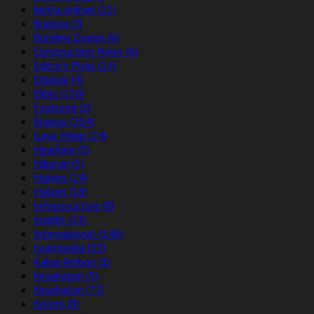
berita-pilihan
(11)
Budaya
(2)
Building Design
(6)
Construction News
(6)
Editor's Picks
(14)
Edukasi
(4)
Ekbis
(150)
Featured
(2)
finance
(204)
Gaya Hidup
(24)
Headline
(5)
Hiburan
(5)
Hukrim
(24)
Hukum
(18)
Infrastructure
(8)
Insight
(22)
Internasional
(146)
Islampedia
(33)
Kabar Ambon
(1)
Kesehatan
(5)
Kesehatan
(77)
Kolom
(8)