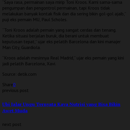
“Saya rasa, permainan saya mirip Toni Kroos. Kami sama-sama
pengumpan dan pengontrol permainan, tapi Kroos tidak
melakukan banyak kontak fisik dan dia sering bikin gol-gol ajaib,”
puji eks pemain MU, Paul Scholes.
“Toni Kroos adalah pemain yang sangat cerdas dan tenang.
Ketika situasi berjalan buruk, dia berani untuk membuat
keputusan tepat,” ujar eks pelatih Barcelona dan kini manajer
Man City, Guardiola.
“Kroos adalah mesinnya Real Madrid,” ujar eks pemain yang kini
jadi pelatih Barcelona, Xavi.
Source: detik.com
Share
0
previous post
Ubi Jalar Ungu Ternyata Kaya Nutrisi yang Bisa Bikin
Awet Muda
next post