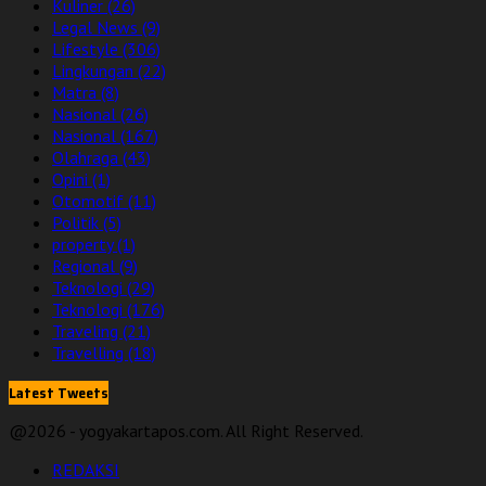
Kuliner
(26)
Legal News
(9)
Lifestyle
(306)
Lingkungan
(22)
Matra
(8)
Nasional
(26)
Nasional
(167)
Olahraga
(43)
Opini
(1)
Otomotif
(11)
Politik
(5)
property
(1)
Regional
(9)
Teknologi
(29)
Teknologi
(176)
Traveling
(21)
Travelling
(18)
Latest Tweets
@2026 - yogyakartapos.com. All Right Reserved.
REDAKSI