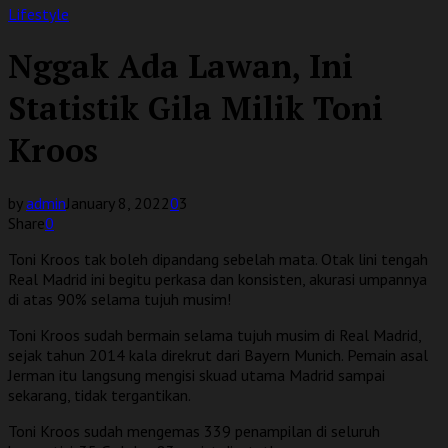
Lifestyle
Nggak Ada Lawan, Ini
Statistik Gila Milik Toni
Kroos
by
admin
January 8, 2022
0
3
Share
0
Toni Kroos tak boleh dipandang sebelah mata. Otak lini tengah
Real Madrid ini begitu perkasa dan konsisten, akurasi umpannya
di atas 90% selama tujuh musim!
Toni Kroos sudah bermain selama tujuh musim di Real Madrid,
sejak tahun 2014 kala direkrut dari Bayern Munich. Pemain asal
Jerman itu langsung mengisi skuad utama Madrid sampai
sekarang, tidak tergantikan.
Toni Kroos sudah mengemas 339 penampilan di seluruh