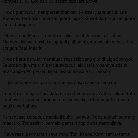
kompetisi. 35 Gol dan 83 assist dicatatkannya.
Kroos pun turut mempersembahkan 14 titel juara untuk Los
Blancos. Termasuk, dua kali juara Liga Spanyol dan tiga kali juara
Liga Champions.
Dilansir dari Marca, Toni Kroos kini sudah berusia 32 tahun.
Namun, dirinya masih tetap jadi pilihan utama untuk mengisi lini
tengah Real Madrid.
Kroos baru-baru ini membuat statistik yang gila di Liga Spanyol.
Selama tujuh musim berturut-turut, akurasi umpannya ada di
atas angka 90 persen tepatnya di angka 93,1 persen!
Tidak ada pemain lain yang menyamakan angka tersebut.
Toni Kroos begitu lihai dalam memberi umpan. Walau tak melulu
soal assist, umpan-umpan matangnya ke kotak penalti lawan
begitu berbahaya.
Persentase tersebut menjadi bukti, bahwa Kroos adalah seorang
maestro. Tak sedikit, pemain-pemain top dunia memujinya.
“Saya rasa, permainan saya mirip Toni Kroos. Kami sama-sama