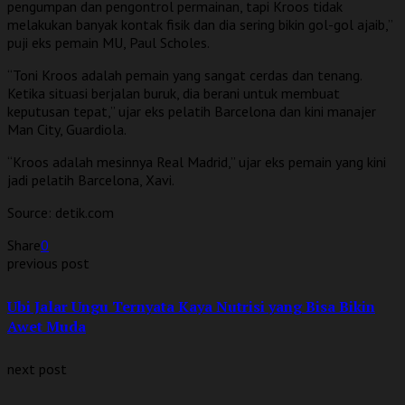
pengumpan dan pengontrol permainan, tapi Kroos tidak
melakukan banyak kontak fisik dan dia sering bikin gol-gol ajaib,”
puji eks pemain MU, Paul Scholes.
“Toni Kroos adalah pemain yang sangat cerdas dan tenang.
Ketika situasi berjalan buruk, dia berani untuk membuat
keputusan tepat,” ujar eks pelatih Barcelona dan kini manajer
Man City, Guardiola.
“Kroos adalah mesinnya Real Madrid,” ujar eks pemain yang kini
jadi pelatih Barcelona, Xavi.
Source: detik.com
Share
0
previous post
Ubi Jalar Ungu Ternyata Kaya Nutrisi yang Bisa Bikin
Awet Muda
next post