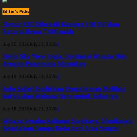
Editor's Picks
Honor X8D Dibekali Kamera 108 MP dan
Baterai Besar 7.000 mAh
July 20, 2026
July 22, 2026
0
HeHa Sky View Jogja, Destinasi Wisata Hits
dengan Panorama Memukau
July 19, 2026
July 21, 2026
0
Solo Safari Hadirkan Pengalaman Melihat
Satwa dan Wahana Seru untuk Keluarga
July 18, 2026
July 21, 2026
0
Wisata Perahu Kalimas Surabaya, Menikmati
Keindahan Lampu Kota dari Atas Sungai