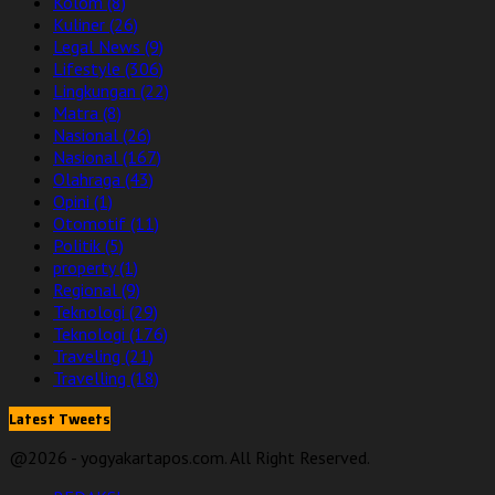
Kolom
(8)
Kuliner
(26)
Legal News
(9)
Lifestyle
(306)
Lingkungan
(22)
Matra
(8)
Nasional
(26)
Nasional
(167)
Olahraga
(43)
Opini
(1)
Otomotif
(11)
Politik
(5)
property
(1)
Regional
(9)
Teknologi
(29)
Teknologi
(176)
Traveling
(21)
Travelling
(18)
Latest Tweets
@2026 - yogyakartapos.com. All Right Reserved.