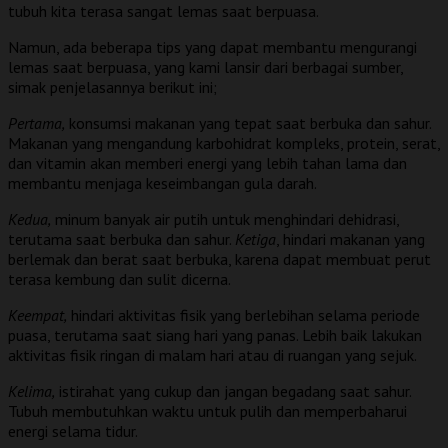
tubuh kita terasa sangat lemas saat berpuasa.
Namun, ada beberapa tips yang dapat membantu mengurangi
lemas saat berpuasa, yang kami lansir dari berbagai sumber,
simak penjelasannya berikut ini;
Pertama,
konsumsi makanan yang tepat saat berbuka dan sahur.
Makanan yang mengandung karbohidrat kompleks, protein, serat,
dan vitamin akan memberi energi yang lebih tahan lama dan
membantu menjaga keseimbangan gula darah.
Kedua,
minum banyak air putih untuk menghindari dehidrasi,
terutama saat berbuka dan sahur.
Ketiga
, hindari makanan yang
berlemak dan berat saat berbuka, karena dapat membuat perut
terasa kembung dan sulit dicerna.
Keempat,
hindari aktivitas fisik yang berlebihan selama periode
puasa, terutama saat siang hari yang panas. Lebih baik lakukan
aktivitas fisik ringan di malam hari atau di ruangan yang sejuk.
Kelima,
istirahat yang cukup dan jangan begadang saat sahur.
Tubuh membutuhkan waktu untuk pulih dan memperbaharui
energi selama tidur.