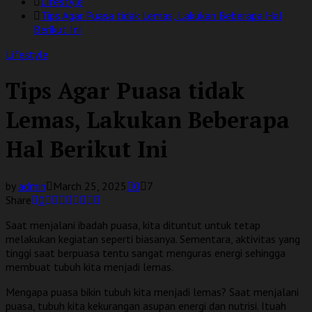
Lifestyle
Tips Agar Puasa tidak Lemas, Lakukan Beberapa Hal
Berikut Ini
Lifestyle
Tips Agar Puasa tidak
Lemas, Lakukan Beberapa
Hal Berikut Ini
by
admin
March 25, 2025
0
7
Share
0
Saat menjalani ibadah puasa, kita dituntut untuk tetap
melakukan kegiatan seperti biasanya. Sementara, aktivitas yang
tinggi saat berpuasa tentu sangat menguras energi sehingga
membuat tubuh kita menjadi lemas.
Mengapa puasa bikin tubuh kita menjadi lemas? Saat menjalani
puasa, tubuh kita kekurangan asupan energi dan nutrisi. Ituah