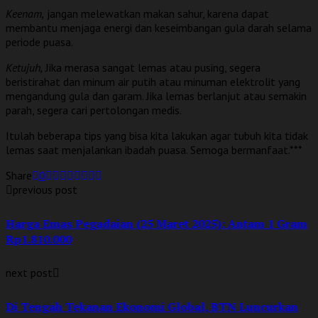
Keenam,
jangan melewatkan makan sahur, karena dapat
membantu menjaga energi dan keseimbangan gula darah selama
periode puasa.
Ketujuh,
Jika merasa sangat lemas atau pusing, segera
beristirahat dan minum air putih atau minuman elektrolit yang
mengandung gula dan garam. Jika lemas berlanjut atau semakin
parah, segera cari pertolongan medis.
Itulah beberapa tips yang bisa kita lakukan agar tubuh kita tidak
lemas saat menjalankan ibadah puasa. Semoga bermanfaat.***
Share
0
previous post
Harga Emas Pegadaian (25 Maret 2025): Antam 1 Gram
Rp1.810.000
next post
Di Tengah Tekanan Ekonomi Global, BTN Luncurkan