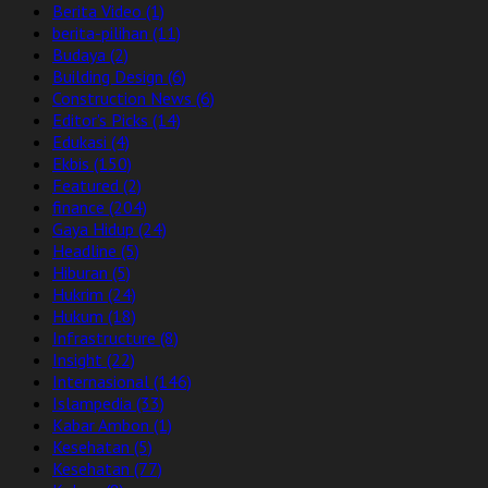
Berita Video
(1)
berita-pilihan
(11)
Budaya
(2)
Building Design
(6)
Construction News
(6)
Editor's Picks
(14)
Edukasi
(4)
Ekbis
(150)
Featured
(2)
finance
(204)
Gaya Hidup
(24)
Headline
(5)
Hiburan
(5)
Hukrim
(24)
Hukum
(18)
Infrastructure
(8)
Insight
(22)
Internasional
(146)
Islampedia
(33)
Kabar Ambon
(1)
Kesehatan
(5)
Kesehatan
(77)