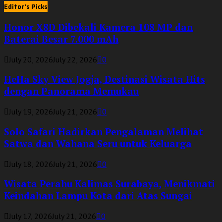
Editor's Picks
Honor X8D Dibekali Kamera 108 MP dan
Baterai Besar 7.000 mAh
July 20, 2026
July 22, 2026
0
HeHa Sky View Jogja, Destinasi Wisata Hits
dengan Panorama Memukau
July 19, 2026
July 21, 2026
0
Solo Safari Hadirkan Pengalaman Melihat
Satwa dan Wahana Seru untuk Keluarga
July 18, 2026
July 21, 2026
0
Wisata Perahu Kalimas Surabaya, Menikmati
Keindahan Lampu Kota dari Atas Sungai
July 17, 2026
July 21, 2026
0