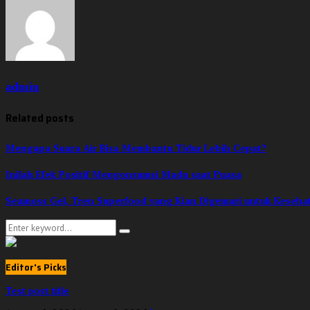
admin
Related posts
Mengapa Suara Air Bisa Membantu Tidur Lebih Cepat?
Inilah Efek Positif Mengonsumsi Madu saat Puasa
Seamoss Gel, Tren Superfood yang Kian Digemari untuk Keseh
Search
Search
for:
Editor's Picks
Test post title