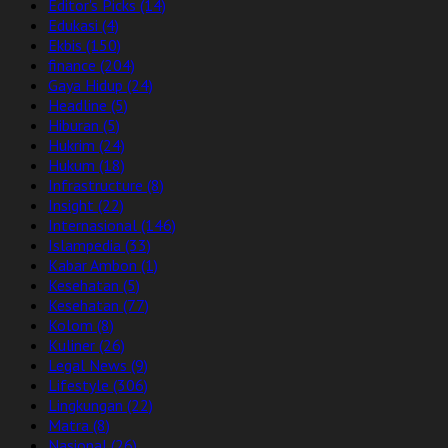
Editor's Picks
(14)
Edukasi
(4)
Ekbis
(150)
finance
(204)
Gaya Hidup
(24)
Headline
(5)
Hiburan
(5)
Hukrim
(24)
Hukum
(18)
Infrastructure
(8)
Insight
(22)
Internasional
(146)
Islampedia
(33)
Kabar Ambon
(1)
Kesehatan
(5)
Kesehatan
(77)
Kolom
(8)
Kuliner
(26)
Legal News
(9)
Lifestyle
(306)
Lingkungan
(22)
Matra
(8)
Nasional
(26)