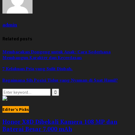
admin
Related posts
Membacakan Dongeng untuk Anak: Cara Sederhana
Membangun Karakter dan Kecerdasan
7 Kelakuan Pria yang Sulit Diubah.
Bagaimana Sih Posisi Tidur yang Nyaman di Saat Hamil?
Search
for:
Search
Editor's Picks
Honor X8D Dibekali Kamera 108 MP dan
Baterai Besar 7.000 mAh