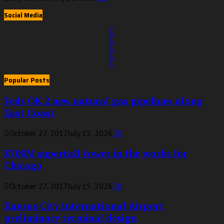
Social Media
Popular Posts
Feds OK 2 new natural gas pipelines along
East Coast
October 27, 2017
July 15, 2026
0
$700M supertall tower in the works for
Chicago
October 27, 2017
July 15, 2026
0
Kansas City International Airport
preliminary terminal design