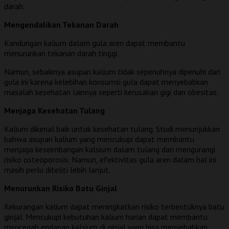
darah.
Mengendalikan Tekanan Darah
Kandungan kalium dalam gula aren dapat membantu
menurunkan tekanan darah tinggi.
Namun, sebaiknya asupan kalium tidak sepenuhnya dipenuhi dari
gula ini karena kelebihan konsumsi gula dapat menyebabkan
masalah kesehatan lainnya seperti kerusakan gigi dan obesitas.
Menjaga Kesehatan Tulang
Kalium dikenal baik untuk kesehatan tulang. Studi menunjukkan
bahwa asupan kalium yang mencukupi dapat membantu
menjaga keseimbangan kalsium dalam tulang dan mengurangi
risiko osteoporosis. Namun, efektivitas gula aren dalam hal ini
masih perlu diteliti lebih lanjut.
Menurunkan Risiko Batu Ginjal
Kekurangan kalium dapat meningkatkan risiko terbentuknya batu
ginjal. Mencukupi kebutuhan kalium harian dapat membantu
mencegah endapan kalsium di ginjal yang bisa menyebabkan