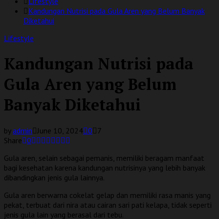
Lifestyle
Kandungan Nutrisi pada Gula Aren yang Belum Banyak
Diketahui
Lifestyle
Kandungan Nutrisi pada
Gula Aren yang Belum
Banyak Diketahui
by
admin
June 10, 2024
0
7
Share
0
Gula aren, selain sebagai pemanis, memiliki beragam manfaat
bagi kesehatan karena kandungan nutrisinya yang lebih banyak
dibandingkan jenis gula lainnya.
Gula aren berwarna cokelat gelap dan memiliki rasa manis yang
pekat, terbuat dari nira atau cairan sari pati kelapa, tidak seperti
jenis gula lain yang berasal dari tebu.