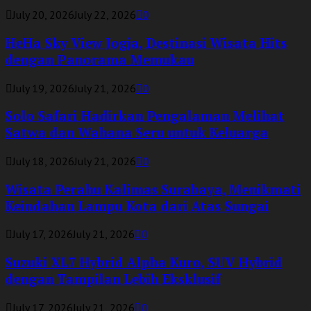
July 20, 2026
July 22, 2026
0
HeHa Sky View Jogja, Destinasi Wisata Hits
dengan Panorama Memukau
July 19, 2026
July 21, 2026
0
Solo Safari Hadirkan Pengalaman Melihat
Satwa dan Wahana Seru untuk Keluarga
July 18, 2026
July 21, 2026
0
Wisata Perahu Kalimas Surabaya, Menikmati
Keindahan Lampu Kota dari Atas Sungai
July 17, 2026
July 21, 2026
0
Suzuki XL7 Hybrid Alpha Kuro, SUV Hybrid
dengan Tampilan Lebih Eksklusif
July 17, 2026
July 21, 2026
0