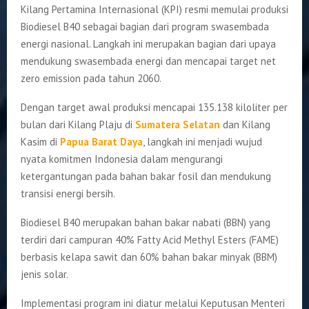
Kilang Pertamina Internasional (KPI) resmi memulai produksi
Biodiesel B40 sebagai bagian dari program swasembada
energi nasional. Langkah ini merupakan bagian dari upaya
mendukung swasembada energi dan mencapai target net
zero emission pada tahun 2060.
Dengan target awal produksi mencapai 135.138 kiloliter per
bulan dari Kilang Plaju di
Sumatera Selatan
dan Kilang
Kasim di
Papua Barat Daya
, langkah ini menjadi wujud
nyata komitmen Indonesia dalam mengurangi
ketergantungan pada bahan bakar fosil dan mendukung
transisi energi bersih.
Biodiesel B40 merupakan bahan bakar nabati (BBN) yang
terdiri dari campuran 40% Fatty Acid Methyl Esters (FAME)
berbasis kelapa sawit dan 60% bahan bakar minyak (BBM)
jenis solar.
Implementasi program ini diatur melalui Keputusan Menteri