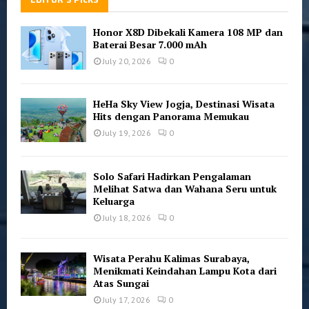
Honor X8D Dibekali Kamera 108 MP dan
Baterai Besar 7.000 mAh
July 20, 2026
0
HeHa Sky View Jogja, Destinasi Wisata
Hits dengan Panorama Memukau
July 19, 2026
0
Solo Safari Hadirkan Pengalaman
Melihat Satwa dan Wahana Seru untuk
Keluarga
July 18, 2026
0
Wisata Perahu Kalimas Surabaya,
Menikmati Keindahan Lampu Kota dari
Atas Sungai
July 17, 2026
0