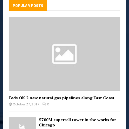
POPULAR POSTS
Feds OK 2 new natural gas pipelines along East Coast
October 27, 2017
0
$700M supertall tower in the works for
Chicago