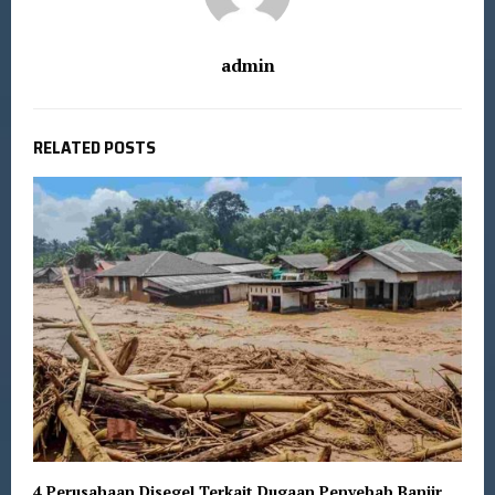
admin
RELATED POSTS
4 Perusahaan Disegel Terkait Dugaan Penyebab Banjir