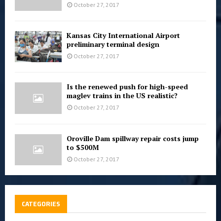
October 27, 2017
Kansas City International Airport
preliminary terminal design
October 27, 2017
Is the renewed push for high-speed
maglev trains in the US realistic?
October 27, 2017
Oroville Dam spillway repair costs jump
to $500M
October 27, 2017
CATEGORIES