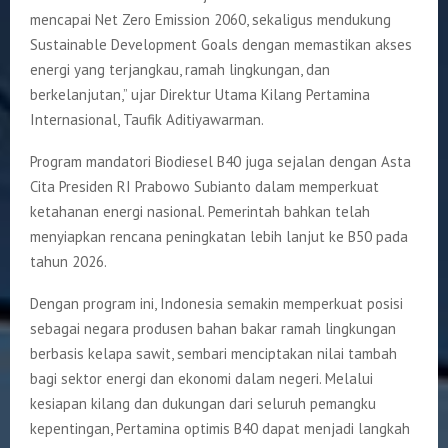
mencapai Net Zero Emission 2060, sekaligus mendukung
Sustainable Development Goals dengan memastikan akses
energi yang terjangkau, ramah lingkungan, dan
berkelanjutan,” ujar Direktur Utama Kilang Pertamina
Internasional, Taufik Aditiyawarman.
Program mandatori Biodiesel B40 juga sejalan dengan Asta
Cita Presiden RI Prabowo Subianto dalam memperkuat
ketahanan energi nasional. Pemerintah bahkan telah
menyiapkan rencana peningkatan lebih lanjut ke B50 pada
tahun 2026.
Dengan program ini, Indonesia semakin memperkuat posisi
sebagai negara produsen bahan bakar ramah lingkungan
berbasis kelapa sawit, sembari menciptakan nilai tambah
bagi sektor energi dan ekonomi dalam negeri. Melalui
kesiapan kilang dan dukungan dari seluruh pemangku
kepentingan, Pertamina optimis B40 dapat menjadi langkah