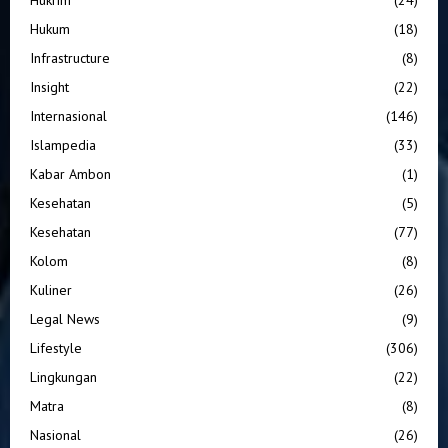
Hukum
(18)
Infrastructure
(8)
Insight
(22)
Internasional
(146)
Islampedia
(33)
Kabar Ambon
(1)
Kesehatan
(5)
Kesehatan
(77)
Kolom
(8)
Kuliner
(26)
Legal News
(9)
Lifestyle
(306)
Lingkungan
(22)
Matra
(8)
Nasional
(26)