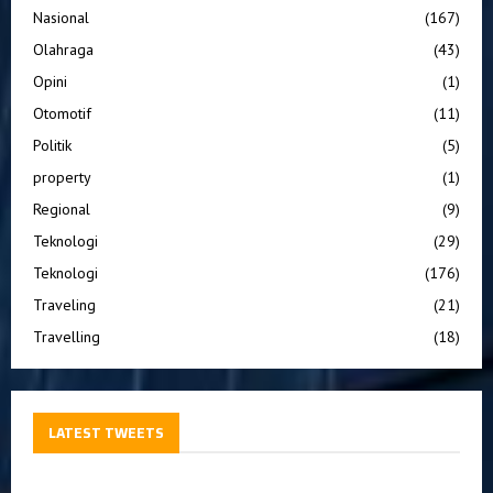
Nasional
(167)
Olahraga
(43)
Opini
(1)
Otomotif
(11)
Politik
(5)
property
(1)
Regional
(9)
Teknologi
(29)
Teknologi
(176)
Traveling
(21)
Travelling
(18)
LATEST TWEETS