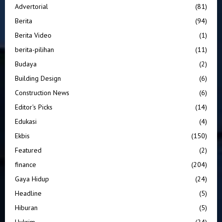
Advertorial
(81)
Berita
(94)
Berita Video
(1)
berita-pilihan
(11)
Budaya
(2)
Building Design
(6)
Construction News
(6)
Editor's Picks
(14)
Edukasi
(4)
Ekbis
(150)
Featured
(2)
finance
(204)
Gaya Hidup
(24)
Headline
(5)
Hiburan
(5)
Hukrim
(24)