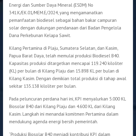
Energi dan Sumber Daya Mineral (ESDM) No
341.K/EK.01/MEM.E/2024, yang mengamanatkan
pemanfaatan biodiesel sebagai bahan bakar campuran
solar dengan dukungan pendanaan dari Badan Pengelola
Dana Perkebunan Kelapa Sawit.
Kilang Pertamina di Plaju, Sumatera Selatan, dan Kasim,
Papua Barat Daya, telah memulai produksi Biodiesel B40.
Kapasitas produksi ditargetkan mencapai 119.240 kiloliter
(KL) per bulan di Kilang Plaju dan 15.898 KL per bulan di
Kilang Kasim. Dengan demikian total produksi di tahap awal
sekitar 135.138 kiloliter per bulan.
Pada peluncuran perdana hari ini, KPI menyalurkan 5.000 KL
Biosolar B40 dari Kilang Plaju dan 4.600 KL dari Kilang
Kasim. Langkah ini menandai komitmen Pertamina dalam
mendukung agenda energi bersih pemerintah.
“Produksi Biosolar B40 menjadi kontribusi KPI dalam