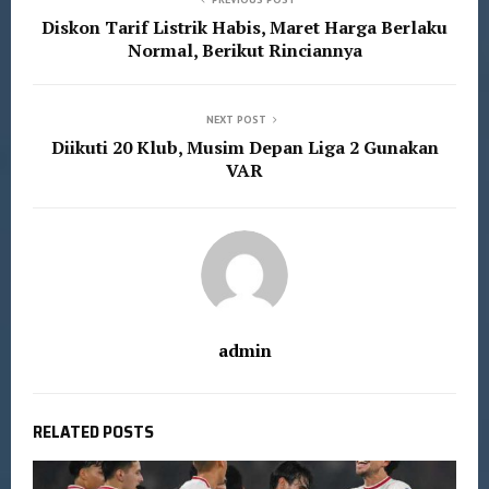
Diskon Tarif Listrik Habis, Maret Harga Berlaku
Normal, Berikut Rinciannya
NEXT POST
Diikuti 20 Klub, Musim Depan Liga 2 Gunakan
VAR
admin
RELATED POSTS