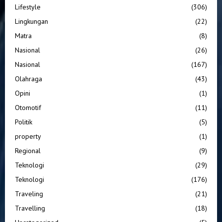
Lifestyle
(306)
Lingkungan
(22)
Matra
(8)
Nasional
(26)
Nasional
(167)
Olahraga
(43)
Opini
(1)
Otomotif
(11)
Politik
(5)
property
(1)
Regional
(9)
Teknologi
(29)
Teknologi
(176)
Traveling
(21)
Travelling
(18)