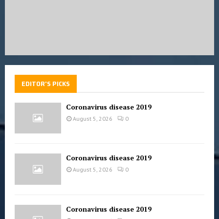
EDITOR'S PICKS
Coronavirus disease 2019
August 5, 2026
0
Coronavirus disease 2019
August 5, 2026
0
Coronavirus disease 2019