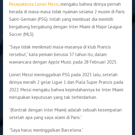
Pesepakbola
Lionel Messi
, mengaku bahwa dirinya pernah
berada di masa-masa tidak nyaman selama 2 musim di Paris
Saint-Germain (PSG). Inilah yang membuat dia memilih
bergabung bergabung dengan Inter Miami di Major League
Soccer (MLS).
“Saya tidak menikmati masa-masanya di klub Prancis
tersebut,” kata pemain berusia 37 tahun itu, dalam
wawancara dengan Apple Music pada 28 Februari 2025.
Lionel Messi meninggalkan PSG pada 2023 lalu, setelah
dirinya meraih 2 gelar Ligue 1 dan Piala Super Prancis pada
2022. Messi mengaku bahwa kepindahannya ke Inter Miami
merupakan keputusan yang tak terhindarkan.
“(Kontrak dengan Inter Miami) adalah sebuah kesempatan
setelah apa yang saya alami di Paris.”
“Saya harus meninggalkan Barcelona.”