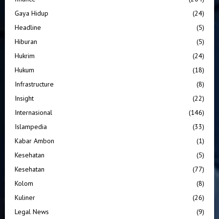
Gaya Hidup
(24)
Headline
(5)
Hiburan
(5)
Hukrim
(24)
Hukum
(18)
Infrastructure
(8)
Insight
(22)
Internasional
(146)
Islampedia
(33)
Kabar Ambon
(1)
Kesehatan
(5)
Kesehatan
(77)
Kolom
(8)
Kuliner
(26)
Legal News
(9)