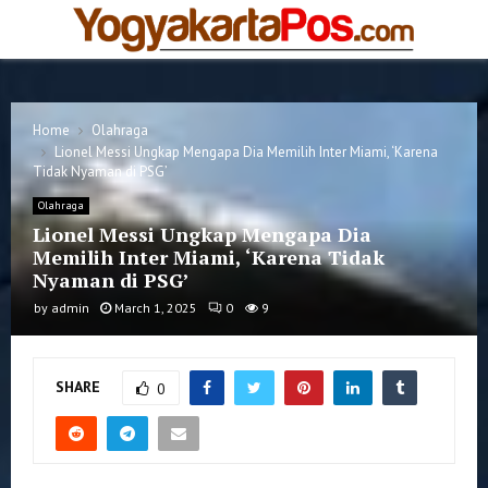
PRIMARY
MENU
Home
Olahraga
Lionel Messi Ungkap Mengapa Dia Memilih Inter Miami, ‘Karena
Tidak Nyaman di PSG’
Olahraga
Lionel Messi Ungkap Mengapa Dia
Memilih Inter Miami, ‘Karena Tidak
Nyaman di PSG’
by
admin
March 1, 2025
0
9
SHARE
0