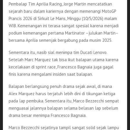
Pembalap Tim Aprilia Racing, Jorge Martin mencatatkan
sejarah baru dalam kariernya dengan memenangi MotoGP
Prancis 2026 di Sirkuit Le Mans, Minggu (10/5/2026) malam
WIB. Kemenangan ini terasa sangat spesial karena menjadi
podium kemenangan pertama Martinator –julukan Martin–
bersama Aprilia semenjak bergabung pada musim 2025.
Sementara itu, nasib sial menimpa tim Ducati Lenovo.
Setelah Marc Marquez tak bisa ikut balapan utama karena
kecelakaan di sprint race, Francesco Bagnaia juga gagal
finis karena mengalami insiden saat balapan.
Balapan berlangsung penuh drama sejak awal, di mana
Alex Marquez harus terjatuh lebih dini di tikungan ketiga
pada lap pembuka. Sementara itu, Marco Bezzecchi sempat
menguasai jalannya balapan selama belasan lap sebelum
drama besar menimpa Francesco Bagnaia.
Marco Bezzecchi sejatinya tampil sangat solid sejak lampu