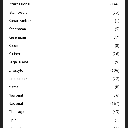
Internasional
(146)
Islampedia
(33)
Kabar Ambon
(1)
Kesehatan
(5)
Kesehatan
(77)
Kolom
(8)
Kuliner
(26)
Legal News
(9)
Lifestyle
(306)
Lingkungan
(22)
Matra
(8)
Nasional
(26)
Nasional
(167)
Olahraga
(43)
Opini
(1)