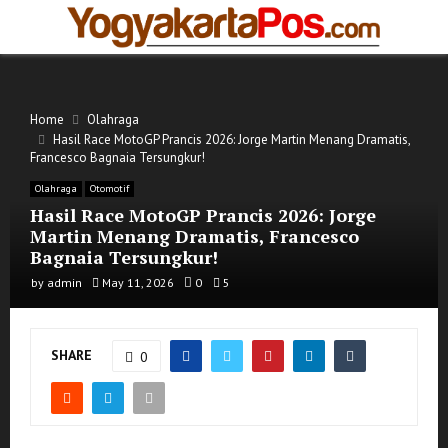
PRIMARY
MENU
Home
Olahraga
Hasil Race MotoGP Prancis 2026: Jorge Martin Menang Dramatis,
Francesco Bagnaia Tersungkur!
Olahraga
Otomotif
Hasil Race MotoGP Prancis 2026: Jorge
Martin Menang Dramatis, Francesco
Bagnaia Tersungkur!
by
admin
May 11, 2026
0
5
SHARE
0