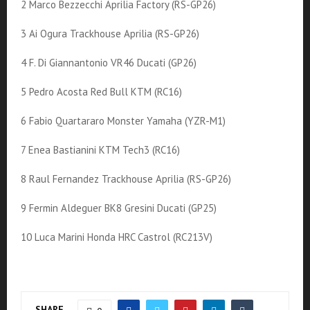
2 Marco Bezzecchi Aprilia Factory (RS-GP26)
3 Ai Ogura Trackhouse Aprilia (RS-GP26)
4 F. Di Giannantonio VR46 Ducati (GP26)
5 Pedro Acosta Red Bull KTM (RC16)
6 Fabio Quartararo Monster Yamaha (YZR-M1)
7 Enea Bastianini KTM Tech3 (RC16)
8 Raul Fernandez Trackhouse Aprilia (RS-GP26)
9 Fermin Aldeguer BK8 Gresini Ducati (GP25)
10 Luca Marini Honda HRC Castrol (RC213V)
SHARE