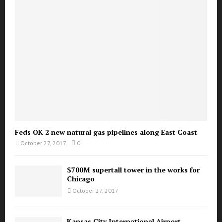
Feds OK 2 new natural gas pipelines along East Coast
October 27, 2017
0
$700M supertall tower in the works for
Chicago
October 27, 2017
Kansas City International Airport