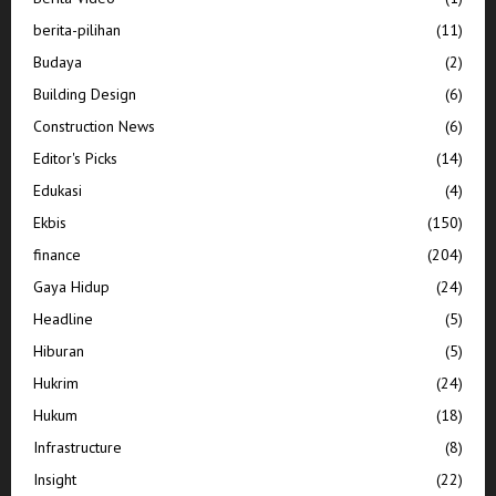
berita-pilihan
(11)
Budaya
(2)
Building Design
(6)
Construction News
(6)
Editor's Picks
(14)
Edukasi
(4)
Ekbis
(150)
finance
(204)
Gaya Hidup
(24)
Headline
(5)
Hiburan
(5)
Hukrim
(24)
Hukum
(18)
Infrastructure
(8)
Insight
(22)