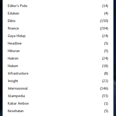
Editor's Picks
(14)
Edukasi
(4)
Ekbis
(150)
finance
(204)
Gaya Hidup
(24)
Headline
(5)
Hiburan
(5)
Hukrim
(24)
Hukum
(18)
Infrastructure
(8)
Insight
(22)
Internasional
(146)
Islampedia
(33)
Kabar Ambon
(1)
Kesehatan
(5)