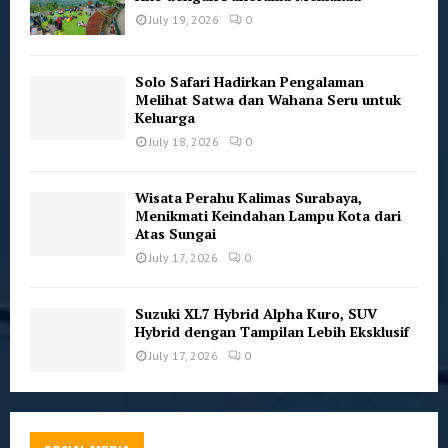
July 19, 2026
0
Solo Safari Hadirkan Pengalaman
Melihat Satwa dan Wahana Seru untuk
Keluarga
July 18, 2026
0
Wisata Perahu Kalimas Surabaya,
Menikmati Keindahan Lampu Kota dari
Atas Sungai
July 17, 2026
0
Suzuki XL7 Hybrid Alpha Kuro, SUV
Hybrid dengan Tampilan Lebih Eksklusif
July 17, 2026
0