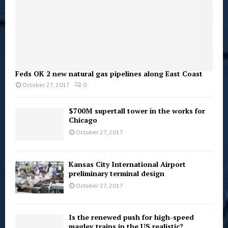
Feds OK 2 new natural gas pipelines along East Coast
October 27, 2017
0
$700M supertall tower in the works for
Chicago
October 27, 2017
Kansas City International Airport
preliminary terminal design
October 27, 2017
Is the renewed push for high-speed
maglev trains in the US realistic?