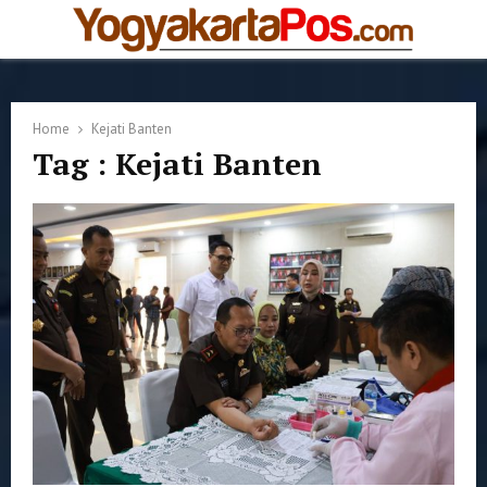
PRIMARY
MENU
Home
Kejati Banten
Tag : Kejati Banten