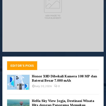
H
EDITOR'S PICKS
Honor X8D Dibekali Kamera 108 MP dan
Baterai Besar 7.000 mAh
July 20, 2026
0
HeHa Sky View Jogja, Destinasi Wisata
Hits dengan Panorama Memukau