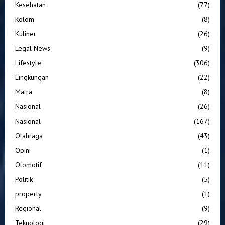
Kesehatan
(77)
Kolom
(8)
Kuliner
(26)
Legal News
(9)
Lifestyle
(306)
Lingkungan
(22)
Matra
(8)
Nasional
(26)
Nasional
(167)
Olahraga
(43)
Opini
(1)
Otomotif
(11)
Politik
(5)
property
(1)
Regional
(9)
Teknologi
(29)