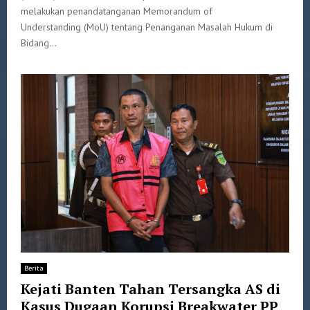
melakukan penandatanganan Memorandum of
Understanding (MoU) tentang Penanganan Masalah Hukum di
Bidang...
Berita
Kejati Banten Tahan Tersangka AS di
Kasus Dugaan Korupsi Breakwater PP