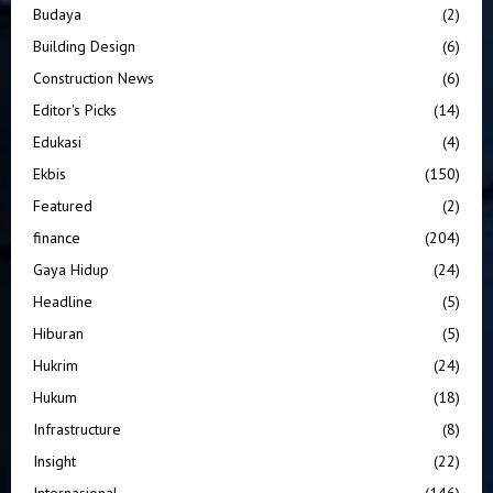
Budaya
(2)
Building Design
(6)
Construction News
(6)
Editor's Picks
(14)
Edukasi
(4)
Ekbis
(150)
Featured
(2)
finance
(204)
Gaya Hidup
(24)
Headline
(5)
Hiburan
(5)
Hukrim
(24)
Hukum
(18)
Infrastructure
(8)
Insight
(22)
Internasional
(146)