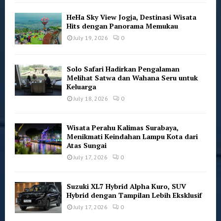
HeHa Sky View Jogja, Destinasi Wisata
Hits dengan Panorama Memukau
July 19, 2026
0
Solo Safari Hadirkan Pengalaman
Melihat Satwa dan Wahana Seru untuk
Keluarga
July 18, 2026
0
Wisata Perahu Kalimas Surabaya,
Menikmati Keindahan Lampu Kota dari
Atas Sungai
July 17, 2026
0
Suzuki XL7 Hybrid Alpha Kuro, SUV
Hybrid dengan Tampilan Lebih Eksklusif
July 17, 2026
0