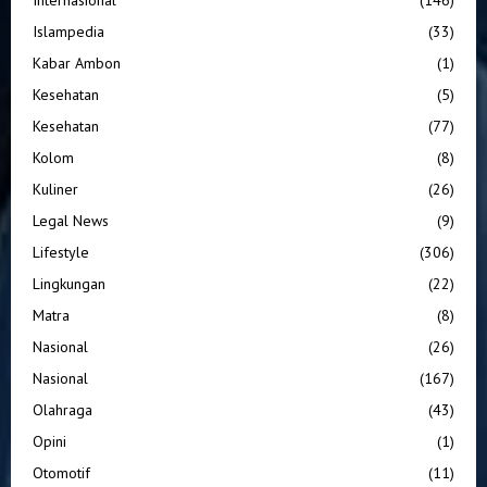
Islampedia
(33)
Kabar Ambon
(1)
Kesehatan
(5)
Kesehatan
(77)
Kolom
(8)
Kuliner
(26)
Legal News
(9)
Lifestyle
(306)
Lingkungan
(22)
Matra
(8)
Nasional
(26)
Nasional
(167)
Olahraga
(43)
Opini
(1)
Otomotif
(11)