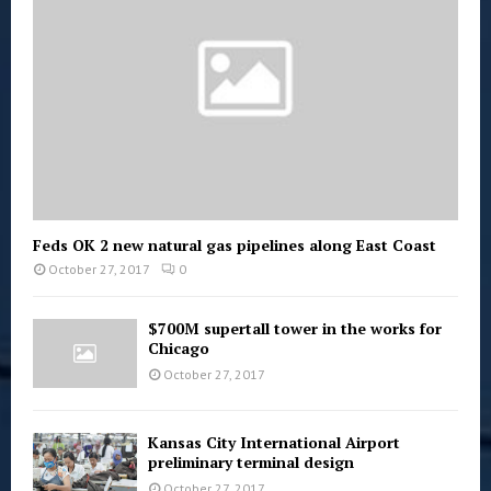
Feds OK 2 new natural gas pipelines along East Coast
October 27, 2017
0
$700M supertall tower in the works for
Chicago
October 27, 2017
Kansas City International Airport
preliminary terminal design
October 27, 2017