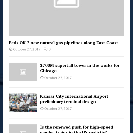
Feds OK 2 new natural gas pipelines along East Coast
October 27, 2017
0
$700M supertall tower in the works for
Chicago
October 27, 2017
Kansas City International Airport
preliminary terminal design
October 27, 2017
Is the renewed push for high-speed
maglev trains in the US realistic?