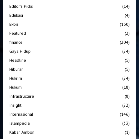
Editor's Picks
(14)
Edukasi
(4)
Ekbis
(150)
Featured
(2)
finance
(204)
Gaya Hidup
(24)
Headline
(5)
Hiburan
(5)
Hukrim
(24)
Hukum
(18)
Infrastructure
(8)
Insight
(22)
Internasional
(146)
Islampedia
(33)
Kabar Ambon
(1)