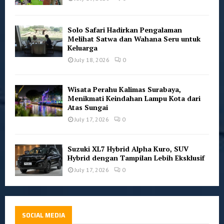
Solo Safari Hadirkan Pengalaman
Melihat Satwa dan Wahana Seru untuk
Keluarga
July 18, 2026
0
Wisata Perahu Kalimas Surabaya,
Menikmati Keindahan Lampu Kota dari
Atas Sungai
July 17, 2026
0
Suzuki XL7 Hybrid Alpha Kuro, SUV
Hybrid dengan Tampilan Lebih Eksklusif
July 17, 2026
0
SOCIAL MEDIA