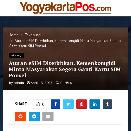
PRIMARY
MENU
Home
Teknologi
Aturan eSIM Diterbitkan, Kemenkomgidi Minta Masyarakat Segera
Ganti Kartu SIM Ponsel
Teknologi
Aturan eSIM Diterbitkan, Kemenkomgidi
Minta Masyarakat Segera Ganti Kartu SIM
Ponsel
by
admin
April 13, 2025
0
6
SHARE
0