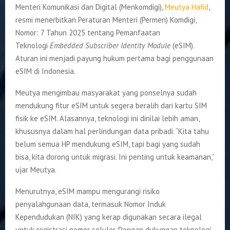
Menteri Komunikasi dan Digital (Menkomdigi),
Meutya Hafid
,
resmi menerbitkan Peraturan Menteri (Permen) Komdigi,
Nomor: 7 Tahun 2025 tentang Pemanfaatan
Teknologi
Embedded Subscriber Identity Module
(eSIM).
Aturan ini menjadi payung hukum pertama bagi penggunaan
eSIM di Indonesia.
Meutya mengimbau masyarakat yang ponselnya sudah
mendukung fitur eSIM untuk segera beralih dari kartu SIM
fisik ke eSIM. Alasannya, teknologi ini dinilai lebih aman,
khususnya dalam hal perlindungan data pribadi. “Kita tahu
belum semua HP mendukung eSIM, tapi bagi yang sudah
bisa, kita dorong untuk migrasi. Ini penting untuk keamanan,”
ujar Meutya.
Menurutnya, eSIM mampu mengurangi risiko
penyalahgunaan data, termasuk Nomor Induk
Kependudukan (NIK) yang kerap digunakan secara ilegal
untuk registrasi nomor seluler. Dengan dukungan teknologi