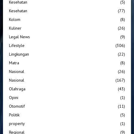
Kesehatan
(5)
Kesehatan
(77)
Kolom
(8)
Kuliner
(26)
Legal News
(9)
Lifestyle
(306)
Lingkungan
(22)
Matra
(8)
Nasional
(26)
Nasional
(167)
Olahraga
(43)
Opini
(1)
Otomotif
(11)
Politik
(5)
property
(1)
Regional
(9)