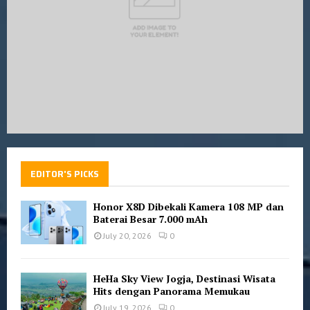
EDITOR'S PICKS
Honor X8D Dibekali Kamera 108 MP dan
Baterai Besar 7.000 mAh
July 20, 2026
0
HeHa Sky View Jogja, Destinasi Wisata
Hits dengan Panorama Memukau
July 19, 2026
0