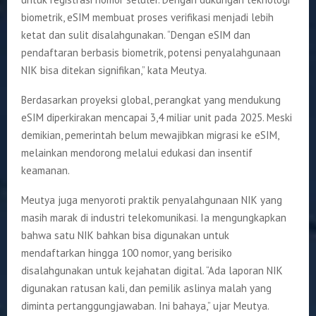
biometrik, eSIM membuat proses verifikasi menjadi lebih
ketat dan sulit disalahgunakan. “Dengan eSIM dan
pendaftaran berbasis biometrik, potensi penyalahgunaan
NIK bisa ditekan signifikan,” kata Meutya.
Berdasarkan proyeksi global, perangkat yang mendukung
eSIM diperkirakan mencapai 3,4 miliar unit pada 2025. Meski
demikian, pemerintah belum mewajibkan migrasi ke eSIM,
melainkan mendorong melalui edukasi dan insentif
keamanan.
Meutya juga menyoroti praktik penyalahgunaan NIK yang
masih marak di industri telekomunikasi. Ia mengungkapkan
bahwa satu NIK bahkan bisa digunakan untuk
mendaftarkan hingga 100 nomor, yang berisiko
disalahgunakan untuk kejahatan digital. “Ada laporan NIK
digunakan ratusan kali, dan pemilik aslinya malah yang
diminta pertanggungjawaban. Ini bahaya,” ujar Meutya.