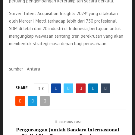
peluang pengembangan keterampilan secara berkala.
Survei “Talent Acquisition Insights 2024” yang dilakukan
oleh Mercer | Mettl terhadap lebih dari 750 profesional
SDM di lebih dari 20 industri di Indonesia, bertujuan untuk
mengungkap wawasan tentang tren perekrutan yang akan
membentuk strategi masa depan bagi perusahaan.
sumber : Antara
SHARE
0
PREVIOUS POST
Pengurangan Jumlah Bandara Internasional