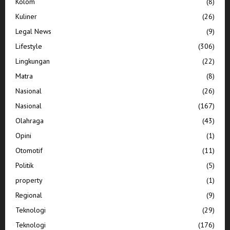
Kolom
(8)
Kuliner
(26)
Legal News
(9)
Lifestyle
(306)
Lingkungan
(22)
Matra
(8)
Nasional
(26)
Nasional
(167)
Olahraga
(43)
Opini
(1)
Otomotif
(11)
Politik
(5)
property
(1)
Regional
(9)
Teknologi
(29)
Teknologi
(176)