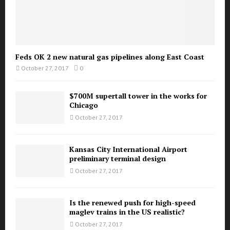
Feds OK 2 new natural gas pipelines along East Coast
October 27, 2017
0
$700M supertall tower in the works for
Chicago
October 27, 2017
Kansas City International Airport
preliminary terminal design
October 27, 2017
Is the renewed push for high-speed
maglev trains in the US realistic?
October 27, 2017