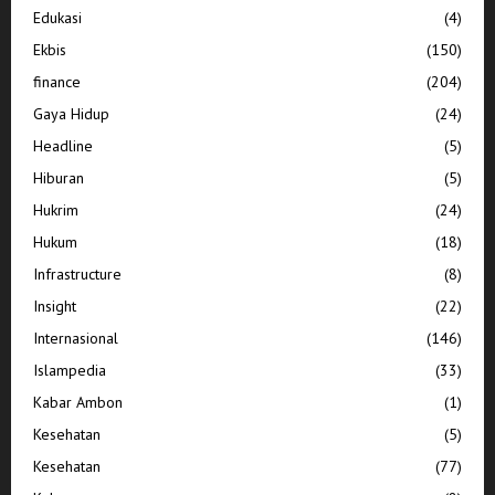
Edukasi
(4)
Ekbis
(150)
finance
(204)
Gaya Hidup
(24)
Headline
(5)
Hiburan
(5)
Hukrim
(24)
Hukum
(18)
Infrastructure
(8)
Insight
(22)
Internasional
(146)
Islampedia
(33)
Kabar Ambon
(1)
Kesehatan
(5)
Kesehatan
(77)