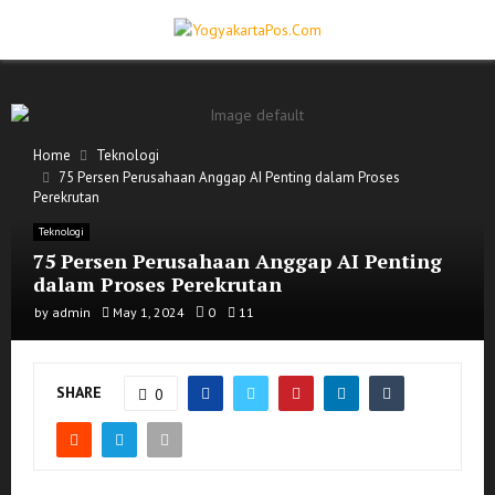
PRIMARY
MENU
Home
Teknologi
75 Persen Perusahaan Anggap AI Penting dalam Proses
Perekrutan
Teknologi
75 Persen Perusahaan Anggap AI Penting
dalam Proses Perekrutan
by
admin
May 1, 2024
0
11
SHARE
0