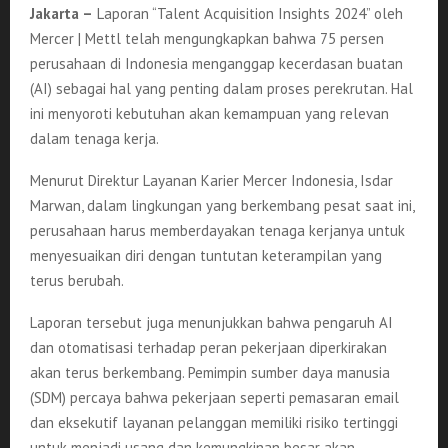
Jakarta –
Laporan “Talent Acquisition Insights 2024” oleh
Mercer | Mettl telah mengungkapkan bahwa 75 persen
perusahaan di Indonesia menganggap kecerdasan buatan
(AI) sebagai hal yang penting dalam proses perekrutan. Hal
ini menyoroti kebutuhan akan kemampuan yang relevan
dalam tenaga kerja.
Menurut Direktur Layanan Karier Mercer Indonesia, Isdar
Marwan, dalam lingkungan yang berkembang pesat saat ini,
perusahaan harus memberdayakan tenaga kerjanya untuk
menyesuaikan diri dengan tuntutan keterampilan yang
terus berubah.
Laporan tersebut juga menunjukkan bahwa pengaruh AI
dan otomatisasi terhadap peran pekerjaan diperkirakan
akan terus berkembang. Pemimpin sumber daya manusia
(SDM) percaya bahwa pekerjaan seperti pemasaran email
dan eksekutif layanan pelanggan memiliki risiko tertinggi
untuk menjadi usang dan kemungkinan besar akan