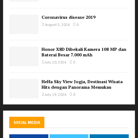
Coronavirus disease 2019
August 5, 2026
0
Honor X8D Dibekali Kamera 108 MP dan
Baterai Besar 7.000 mAh
July 20, 2026
0
HeHa Sky View Jogja, Destinasi Wisata
Hits dengan Panorama Memukau
July 19, 2026
0
SOCIAL MEDIA