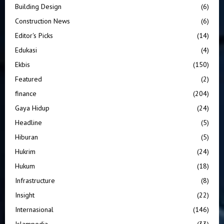
Building Design
(6)
Construction News
(6)
Editor's Picks
(14)
Edukasi
(4)
Ekbis
(150)
Featured
(2)
finance
(204)
Gaya Hidup
(24)
Headline
(5)
Hiburan
(5)
Hukrim
(24)
Hukum
(18)
Infrastructure
(8)
Insight
(22)
Internasional
(146)
Islampedia
(33)