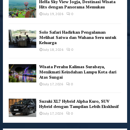
HeHa Sky View Jogja, Destinasi Wisata
Hits dengan Panorama Memukau
July 19, 2026
0
Solo Safari Hadirkan Pengalaman
Melihat Satwa dan Wahana Seru untuk
Keluarga
July 18, 2026
0
Wisata Perahu Kalimas Surabaya,
Menikmati Keindahan Lampu Kota dari
Atas Sungai
July 17, 2026
0
Suzuki XL7 Hybrid Alpha Kuro, SUV
Hybrid dengan Tampilan Lebih Eksklusif
July 17, 2026
0