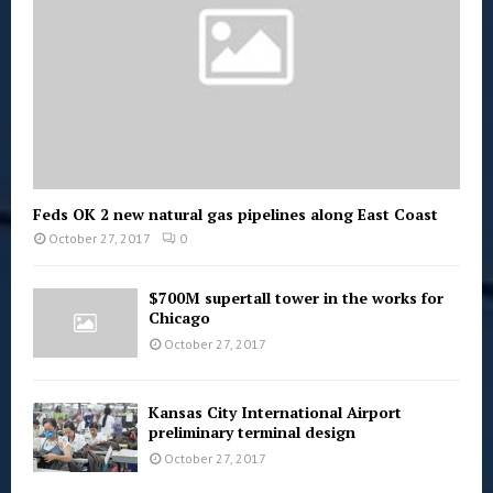
Feds OK 2 new natural gas pipelines along East Coast
October 27, 2017
0
$700M supertall tower in the works for
Chicago
October 27, 2017
Kansas City International Airport
preliminary terminal design
October 27, 2017