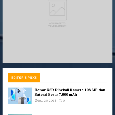
C
H
EDITOR'S PICKS
Honor X8D Dibekali Kamera 108 MP dan
Baterai Besar 7.000 mAh
July 20, 2026
0