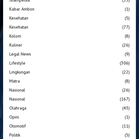
Kabar Ambon
(1)
Kesehatan
(5)
Kesehatan
(77)
Kolom
(8)
Kuliner
(26)
Legal News
(9)
Lifestyle
(306)
Lingkungan
(22)
Matra
(8)
Nasional
(26)
Nasional
(167)
Olahraga
(43)
Opini
(1)
Otomotif
(11)
Politik
(5)