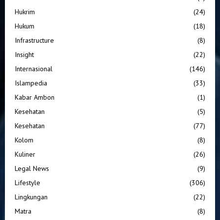
Hukrim
(24)
Hukum
(18)
Infrastructure
(8)
Insight
(22)
Internasional
(146)
Islampedia
(33)
Kabar Ambon
(1)
Kesehatan
(5)
Kesehatan
(77)
Kolom
(8)
Kuliner
(26)
Legal News
(9)
Lifestyle
(306)
Lingkungan
(22)
Matra
(8)