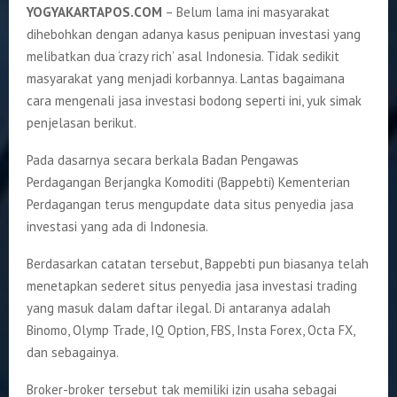
YOGYAKARTAPOS.COM
– Belum lama ini masyarakat
dihebohkan dengan adanya kasus penipuan investasi yang
melibatkan dua ‘crazy rich’ asal Indonesia. Tidak sedikit
masyarakat yang menjadi korbannya. Lantas bagaimana
cara mengenali jasa investasi bodong seperti ini, yuk simak
penjelasan berikut.
Pada dasarnya secara berkala Badan Pengawas
Perdagangan Berjangka Komoditi (Bappebti) Kementerian
Perdagangan terus mengupdate data situs penyedia jasa
investasi yang ada di Indonesia.
Berdasarkan catatan tersebut, Bappebti pun biasanya telah
menetapkan sederet situs penyedia jasa investasi trading
yang masuk dalam daftar ilegal. Di antaranya adalah
Binomo, Olymp Trade, IQ Option, FBS, Insta Forex, Octa FX,
dan sebagainya.
Broker-broker tersebut tak memiliki izin usaha sebagai