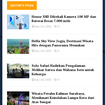
EDITOR'S PICKS
Honor X8D Dibekali Kamera 108 MP dan
Baterai Besar 7.000 mAh
July 20, 2026
0
HeHa Sky View Jogja, Destinasi Wisata
Hits dengan Panorama Memukau
July 19, 2026
0
Solo Safari Hadirkan Pengalaman
Melihat Satwa dan Wahana Seru untuk
Keluarga
July 18, 2026
0
Wisata Perahu Kalimas Surabaya,
Menikmati Keindahan Lampu Kota dari
Atas Sungai