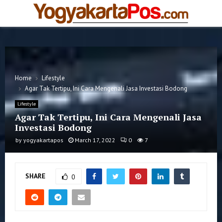
PRIMARY
MENU
Home
Lifestyle
Agar Tak Tertipu, Ini Cara Mengenali Jasa Investasi Bodong
Lifestyle
Agar Tak Tertipu, Ini Cara Mengenali Jasa
Investasi Bodong
by
yogyakartapos
March 17, 2022
0
7
SHARE
0