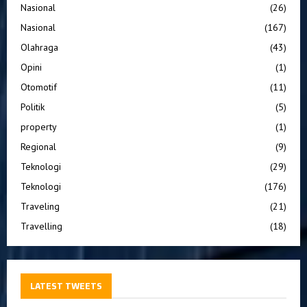
Nasional
(26)
Nasional
(167)
Olahraga
(43)
Opini
(1)
Otomotif
(11)
Politik
(5)
property
(1)
Regional
(9)
Teknologi
(29)
Teknologi
(176)
Traveling
(21)
Travelling
(18)
LATEST TWEETS