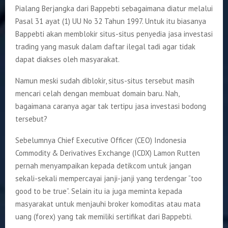
Pialang Berjangka dari Bappebti sebagaimana diatur melalui
Pasal 31 ayat (1) UU No 32 Tahun 1997. Untuk itu biasanya
Bappebti akan memblokir situs-situs penyedia jasa investasi
trading yang masuk dalam daftar ilegal tadi agar tidak
dapat diakses oleh masyarakat.
Namun meski sudah diblokir, situs-situs tersebut masih
mencari celah dengan membuat domain baru. Nah,
bagaimana caranya agar tak tertipu jasa investasi bodong
tersebut?
Sebelumnya Chief Executive Officer (CEO) Indonesia
Commodity & Derivatives Exchange (ICDX) Lamon Rutten
pernah menyampaikan kepada detikcom untuk jangan
sekali-sekali mempercayai janji-janji yang terdengar “too
good to be true”. Selain itu ia juga meminta kepada
masyarakat untuk menjauhi broker komoditas atau mata
uang (forex) yang tak memiliki sertifikat dari Bappebti.