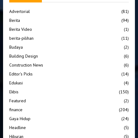
Advertorial
(81)
Berita
(94)
Berita Video
(1)
berita-pilihan
(11)
Budaya
(2)
Building Design
(6)
Construction News
(6)
Editor's Picks
(14)
Edukasi
(4)
Ekbis
(150)
Featured
(2)
finance
(204)
Gaya Hidup
(24)
Headline
(5)
Hiburan
(5)