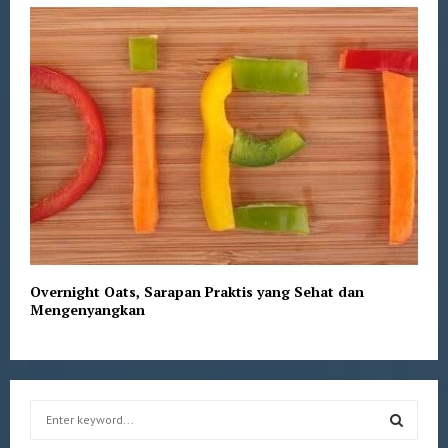
Overnight Oats, Sarapan Praktis yang Sehat dan
Mengenyangkan
S
e