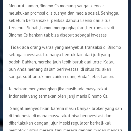
Menurut Lamon, Binomo Cs memang sangat gencar
melakukan promosi di situsnya dan media sosial. Sehingga,
sebelum bertransaksi, periksa dahulu lisensi dari situs
tersebut. Sebab, Lamon mengungkapkan, bertransaksi di
Binomo Cs bahkan tak bisa disebut sebagai investasi.
“Tidak ada orang waras yang menyebut transaksi di Binomo
sebagai investasi. Itu hanya bentuk lain dari judi yang
bodoh. Bahkan, mereka jauh lebih buruk dari lotre. Kalau
pun Anda menang dalam berinvestasi di situs itu, akan
sangat sulit untuk mencairkan uang Anda,” jelas Lamon.
Ia bahkan menyayangkan jika masih ada masyarakat
Indonesia yang termakan oleh janji manis Binomo Cs.
“Sangat menyedihkan, karena masih banyak broker yang sah
di Indonesia di mana masyarakat bisa berinvestasi dan
diberlakukan dengan jujur. Meski regulator berkali-kali
memblokir situs mereka, tapi mereka dengan mudah mencari