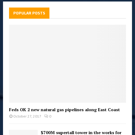
POPULAR POSTS
Feds OK 2 new natural gas pipelines along East Coast
October 27, 2017
0
$700M supertall tower in the works for