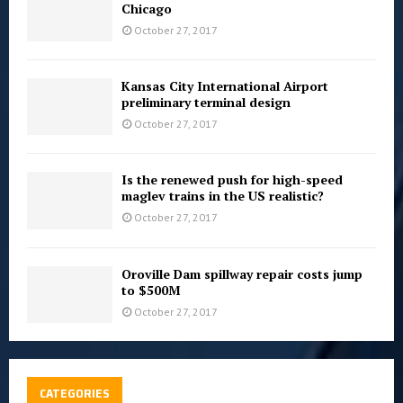
Chicago
October 27, 2017
Kansas City International Airport
preliminary terminal design
October 27, 2017
Is the renewed push for high-speed
maglev trains in the US realistic?
October 27, 2017
Oroville Dam spillway repair costs jump
to $500M
October 27, 2017
CATEGORIES