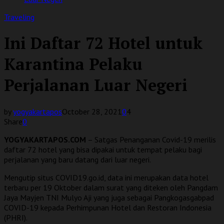
Traveling
Ini Daftar 72 Hotel untuk
Karantina Pelaku
Perjalanan Luar Negeri
by
yogyakartapos
October 28, 2021
0
4
Share
0
YOGYAKARTAPOS.COM
– Satgas Penanganan Covid-19 merilis
daftar 72 hotel yang bisa dipakai untuk tempat pelaku bagi
perjalanan yang baru datang dari luar negeri.
Mengutip situs COVID19.go.id, data ini merupakan data hotel
terbaru per 19 Oktober dalam surat yang diteken oleh Pangdam
Jaya Mayjen TNI Mulyo Aji yang juga sebagai Pangkogasgabpad
COVID-19 kepada Perhimpunan Hotel dan Restoran Indonesia
(PHRI).