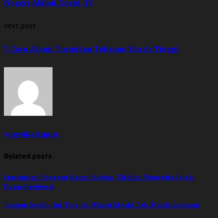
Negeri Akibat Covid-19
next post
7 Cara Alami Turunkan Tekanan Darah Tinggi
yogyakartapos
Related posts
Luncurkan Pesawat Kargo Kedua, Citilink Mencoba Jajaki
Pasar Regional
Jangan Sedih, Ini Tips Isi Waktu Meski Tak Mudik Lebaran