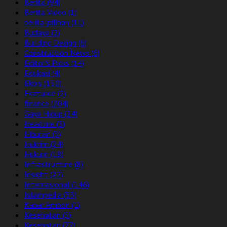
Berita
(94)
Berita Video
(1)
berita-pilihan
(11)
Budaya
(2)
Building Design
(6)
Construction News
(6)
Editor's Picks
(14)
Edukasi
(4)
Ekbis
(150)
Featured
(2)
finance
(204)
Gaya Hidup
(24)
Headline
(5)
Hiburan
(5)
Hukrim
(24)
Hukum
(18)
Infrastructure
(8)
Insight
(22)
Internasional
(146)
Islampedia
(33)
Kabar Ambon
(1)
Kesehatan
(5)
Kesehatan
(77)