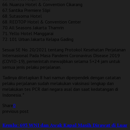
66. Nuanza Hotel & Convention Cikarang
67. Santika Premiere Slipi
68. Sutasoma Hotel
68. REDTOP Hotel & Convention Center
70. All Seasons Jakarta Thamrin
71. Yello Hotel Manggarai
72. 101 Urban Jakarta Kelapa Gading
Sesuai SE No. 20/2021 tentang Protokol Kesehatan Perjalanan
Internasional Pada Masa Pandemi Coronavirus Disease 2019
(COVID-19), pemerintah mewajibkan selama 5×24 jam untuk
semua jenis pelaku perjalanan.
Tadinya ditetapkan 8 hari namun diperpendek dengan catatan
pelaku perjalanan sudah melakukan vaksinasi lengkap dan
melakukan tes PCR dari negara asal dan saat kedatangan di
Indonesia. *
Share
0
previous post
Kemlu: 693 WNI dan Awak Kapal Masih Dirawat di Luar