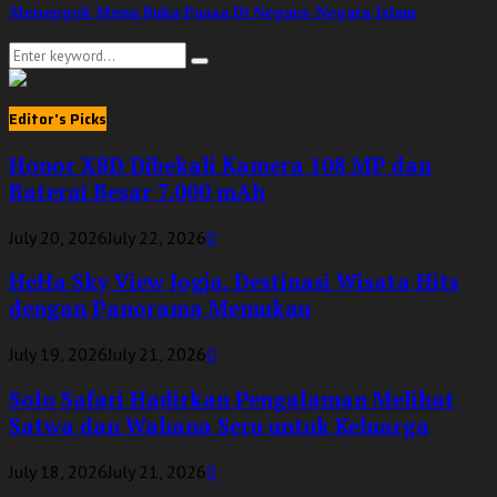
Menengok Menu Buka Puasa Di Negara-Negara Islam
Search
Search
for:
Editor's Picks
Honor X8D Dibekali Kamera 108 MP dan
Baterai Besar 7.000 mAh
July 20, 2026
July 22, 2026
0
HeHa Sky View Jogja, Destinasi Wisata Hits
dengan Panorama Memukau
July 19, 2026
July 21, 2026
0
Solo Safari Hadirkan Pengalaman Melihat
Satwa dan Wahana Seru untuk Keluarga
July 18, 2026
July 21, 2026
0