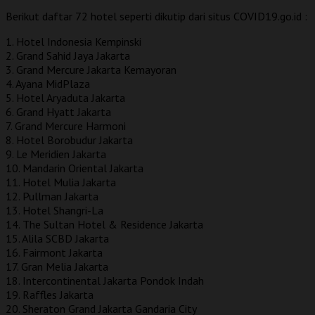
Berikut daftar 72 hotel seperti dikutip dari situs COVID19.go.id :
1. Hotel Indonesia Kempinski
2. Grand Sahid Jaya Jakarta
3. Grand Mercure Jakarta Kemayoran
4. Ayana MidPlaza
5. Hotel Aryaduta Jakarta
6. Grand Hyatt Jakarta
7. Grand Mercure Harmoni
8. Hotel Borobudur Jakarta
9. Le Meridien Jakarta
10. Mandarin Oriental Jakarta
11. Hotel Mulia Jakarta
12. Pullman Jakarta
13. Hotel Shangri-La
14. The Sultan Hotel & Residence Jakarta
15. Alila SCBD Jakarta
16. Fairmont Jakarta
17. Gran Melia Jakarta
18. Intercontinental Jakarta Pondok Indah
19. Raffles Jakarta
20. Sheraton Grand Jakarta Gandaria City