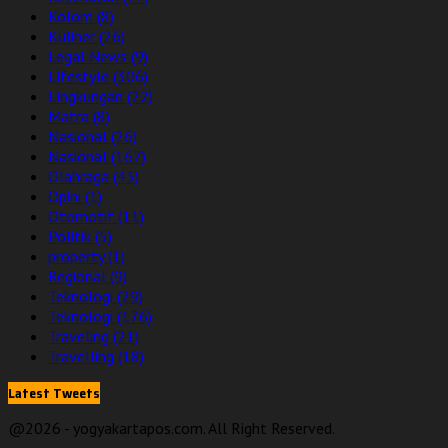
Kolom
(8)
Kuliner
(26)
Legal News
(9)
Lifestyle
(306)
Lingkungan
(22)
Matra
(8)
Nasional
(26)
Nasional
(167)
Olahraga
(43)
Opini
(1)
Otomotif
(11)
Politik
(5)
property
(1)
Regional
(9)
Teknologi
(29)
Teknologi
(176)
Traveling
(21)
Travelling
(18)
Latest Tweets
@2026 - yogyakartapos.com. All Right Reserved.