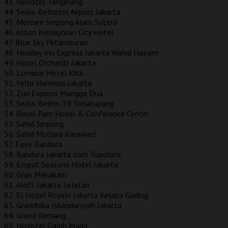
43. Novotel Tangerang
44. Swiss-Belhotel Airport Jakarta
45. Mercure Serpong Alam Sutera
46. ​​Aston Kemayoran City Hotel
47. Blue Sky Petamburan
48. Holiday Inn Express Jakarta Wahid Hasyim
49. Hotel Orchardz Jakarta
50. Luminor Hotel Kita
51. Yello Harmoni Jakarta
52. Zuri Express Mangga Dua
53. Swiss-Belinn TB Simatupang
54. Royal Pam Hotel & Conference Center
55. Sahid Serpong
56. Sahid Mutiara Karawaci
57. Fave Bandara
58. Bandara Jakarta oleh Topotels
59. Empat Seasons Hotel Jakarta
60. Gran Mahakam
61. Aloft Jakarta Selatan
62. El Hotel Royale Jakarta Kelapa Gading
63. Grandhika Iskandarsyah Jakarta
64. Grand Kemang
65. Novotel Gajah Mada