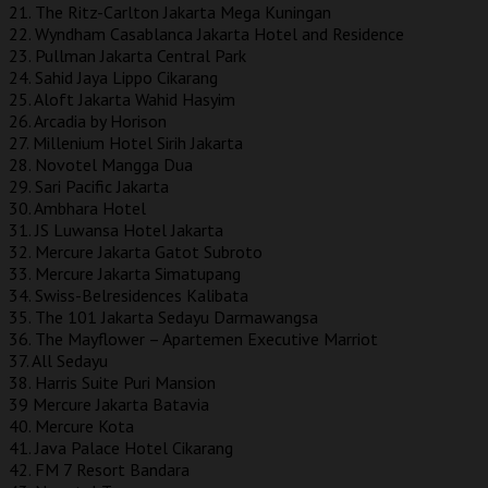
21. The Ritz-Carlton Jakarta Mega Kuningan
22. Wyndham Casablanca Jakarta Hotel and Residence
23. Pullman Jakarta Central Park
24. Sahid Jaya Lippo Cikarang
25. Aloft Jakarta Wahid Hasyim
26. Arcadia by Horison
27. Millenium Hotel Sirih Jakarta
28. Novotel Mangga Dua
29. Sari Pacific Jakarta
30. Ambhara Hotel
31. JS Luwansa Hotel Jakarta
32. Mercure Jakarta Gatot Subroto
33. Mercure Jakarta Simatupang
34. Swiss-Belresidences Kalibata
35. The 101 Jakarta Sedayu Darmawangsa
36. The Mayflower – Apartemen Executive Marriot
37. All Sedayu
38. Harris Suite Puri Mansion
39 Mercure Jakarta Batavia
40. Mercure Kota
41. Java Palace Hotel Cikarang
42. FM 7 Resort Bandara